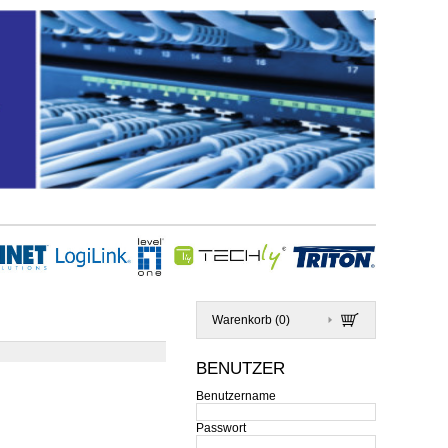
Warenkorb (
0
)
BENUTZER
Benutzername
Passwort