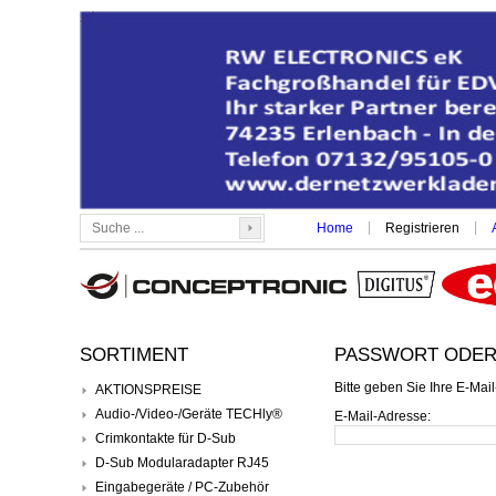
|
|
Home
Registrieren
SORTIMENT
PASSWORT ODER
Bitte geben Sie Ihre E-Mai
AKTIONSPREISE
Audio-/Video-/Geräte TECHly®
E-Mail-Adresse:
Crimkontakte für D-Sub
D-Sub Modularadapter RJ45
Eingabegeräte / PC-Zubehör