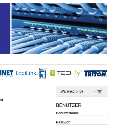
Warenkorb (
0
)
kt.
BENUTZER
Benutzername
Passwort