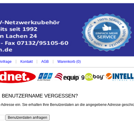
|
|
|
Anfrage
Kontakt
AGB
Warenkorb (
0
)
 BENUTZERNAME VERGESSEN?
l-Adresse ein. Sie erhalten Ihre Benutzerdaten an die angegebene Adresse geschic