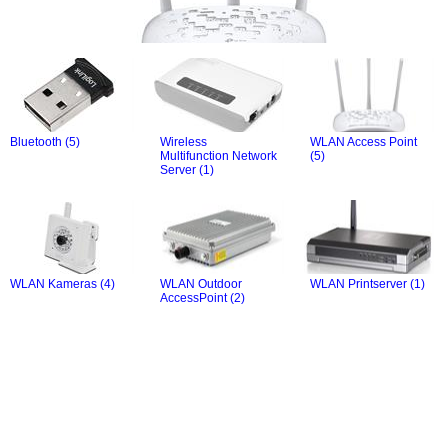
Bluetooth (5)
Wireless
WLAN Access Point
Multifunction Network
(5)
Server (1)
WLAN Kameras (4)
WLAN Outdoor
WLAN Printserver (1)
AccessPoint (2)