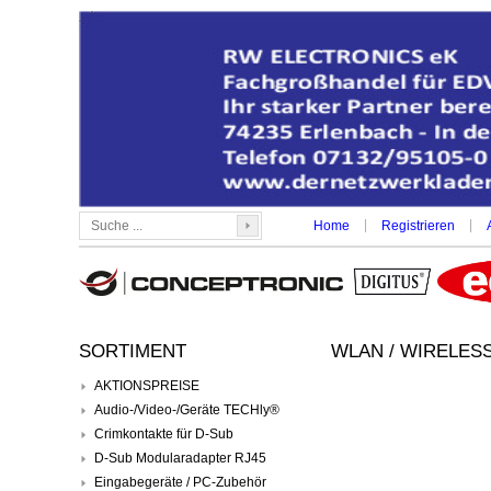
|
|
Home
Registrieren
SORTIMENT
WLAN / WIRELESS
AKTIONSPREISE
Audio-/Video-/Geräte TECHly®
Crimkontakte für D-Sub
D-Sub Modularadapter RJ45
Eingabegeräte / PC-Zubehör