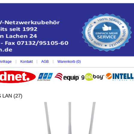
|
|
|
Anfrage
Kontakt
AGB
Warenkorb (
0
)
 LAN (27)