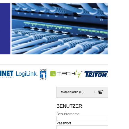
Warenkorb (
0
)
BENUTZER
Benutzername
Passwort