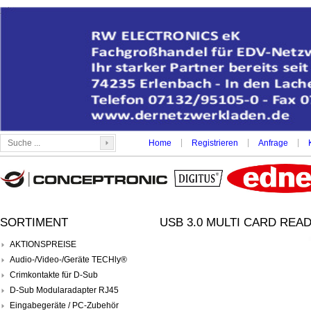
|
|
|
Home
Registrieren
Anfrage
SORTIMENT
USB 3.0 MULTI CARD READ
AKTIONSPREISE
Audio-/Video-/Geräte TECHly®
Crimkontakte für D-Sub
D-Sub Modularadapter RJ45
Eingabegeräte / PC-Zubehör