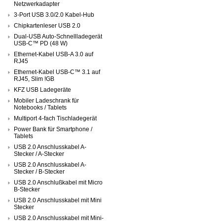
Netzwerkadapter
3-Port USB 3.0/2.0 Kabel-Hub
Chipkartenleser USB 2.0
Dual-USB Auto-Schnellladegerät
USB-C™ PD (48 W)
Ethernet-Kabel USB-A 3.0 auf
RJ45
Ethernet-Kabel USB-C™ 3.1 auf
RJ45, Slim !GB
KFZ USB Ladegeräte
Mobiler Ladeschrank für
Notebooks / Tablets
Multiport 4-fach Tischladegerät
Power Bank für Smartphone /
Tablets
USB 2.0 Anschlusskabel A-
Stecker / A-Stecker
USB 2.0 Anschlusskabel A-
Stecker / B-Stecker
USB 2.0 Anschlußkabel mit Micro
B-Stecker
USB 2.0 Anschlusskabel mit Mini
Stecker
USB 2.0 Anschlusskabel mit Mini-