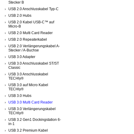
Stecker B
USB 2.0 Anschlusskabel Typ-C
USB 2.0 Hubs
USB 2.0 Kabel USB-C™ auf
Micro-B
USB 2.0 Multi Card Reader
USB 2.0 Repeaterkabel
USB 2.0 Verlängerungskabel A-
Stecker / A-Buchse
USB 3.0 Adapter
USB 3.0 Anschlusskabel ST/ST
Classic
USB 3.0 Anschlusskabel
TECHly®
USB 3.0 auf Micro Kabel
TECHly®
USB 3.0 Hubs
USB 3.0 Multi Card Reader
USB 3.0 Verlängerungskabel
TECHly®
USB 3.2 Gen1 Dockingstation 6-
in-1
USB 3.2 Premium Kabel