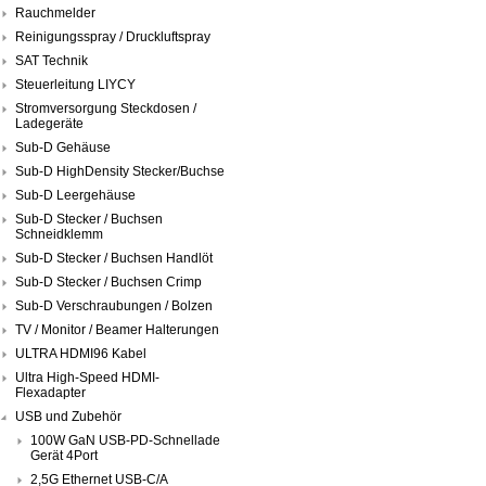
Rauchmelder
Reinigungsspray / Druckluftspray
SAT Technik
Steuerleitung LIYCY
Stromversorgung Steckdosen /
Ladegeräte
Sub-D Gehäuse
Sub-D HighDensity Stecker/Buchse
Sub-D Leergehäuse
Sub-D Stecker / Buchsen
Schneidklemm
Sub-D Stecker / Buchsen Handlöt
Sub-D Stecker / Buchsen Crimp
Sub-D Verschraubungen / Bolzen
TV / Monitor / Beamer Halterungen
ULTRA HDMI96 Kabel
Ultra High-Speed HDMI-
Flexadapter
USB und Zubehör
100W GaN USB-PD-Schnellade
Gerät 4Port
2,5G Ethernet USB-C/A