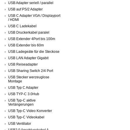
USB Adapter seriell / parallel
USB auf PS/2 Adapter
USB C Adapter VGA / Displayport
/ HDMI
USB C Ladekabel
USB Druckerkabel paralel
USB Extender 4Port bis 100m
USB Extender bis 60m
USB Ladegeäte für die Steckose
USB LAN Adapter Gigabit
USB Reiseadapter
USB Sharing Switch 2/4 Port
USB Stecker werzeuglose
Montage
USB Typ C Adapter
USB TYP-C 3.0Hub
USB Typ-C aktive
Verlängerungen
USB Typ-C Video Konverter
USB Typ-C Videokabel
USB Ventilator
USB2.0 Anschlusskabel A