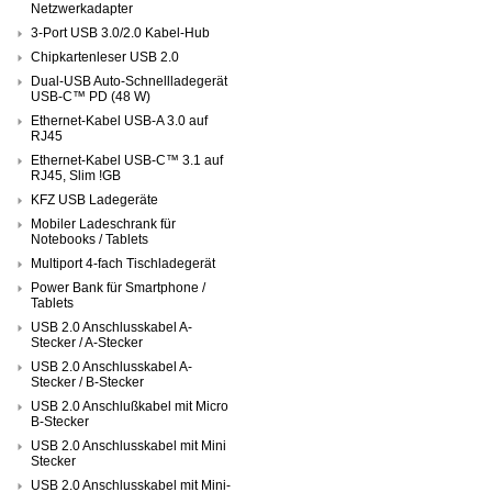
Netzwerkadapter
3-Port USB 3.0/2.0 Kabel-Hub
Chipkartenleser USB 2.0
Dual-USB Auto-Schnellladegerät
USB-C™ PD (48 W)
Ethernet-Kabel USB-A 3.0 auf
RJ45
Ethernet-Kabel USB-C™ 3.1 auf
RJ45, Slim !GB
KFZ USB Ladegeräte
Mobiler Ladeschrank für
Notebooks / Tablets
Multiport 4-fach Tischladegerät
Power Bank für Smartphone /
Tablets
USB 2.0 Anschlusskabel A-
Stecker / A-Stecker
USB 2.0 Anschlusskabel A-
Stecker / B-Stecker
USB 2.0 Anschlußkabel mit Micro
B-Stecker
USB 2.0 Anschlusskabel mit Mini
Stecker
USB 2.0 Anschlusskabel mit Mini-