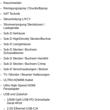
Rauchmelder
Reinigungsspray / Druckluftspray
SAT Technik
Steuerleitung LIYCY
Stromversorgung Steckdosen /
Ladegeräte
Sub-D Gehäuse
Sub-D HighDensity Stecker/Buchse
Sub-D Leergehäuse
Sub-D Stecker / Buchsen
Schneidklemm
Sub-D Stecker / Buchsen Handlöt
Sub-D Stecker / Buchsen Crimp
Sub-D Verschraubungen / Bolzen
TV / Monitor / Beamer Halterungen
ULTRA HDMI96 Kabel
Ultra High-Speed HDMI-
Flexadapter
USB und Zubehör
100W GaN USB-PD-Schnellade
Gerät 4Port
2,5G Ethernet USB-C/A