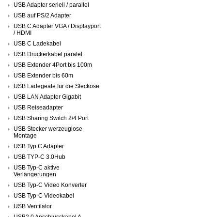
USB Adapter seriell / parallel
USB auf PS/2 Adapter
USB C Adapter VGA / Displayport
/ HDMI
USB C Ladekabel
USB Druckerkabel paralel
USB Extender 4Port bis 100m
USB Extender bis 60m
USB Ladegeäte für die Steckose
USB LAN Adapter Gigabit
USB Reiseadapter
USB Sharing Switch 2/4 Port
USB Stecker werzeuglose
Montage
USB Typ C Adapter
USB TYP-C 3.0Hub
USB Typ-C aktive
Verlängerungen
USB Typ-C Video Konverter
USB Typ-C Videokabel
USB Ventilator
USB2.0 Anschlusskabel A