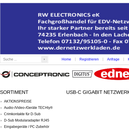
|
|
|
Home
Registrieren
Anfrage
SORTIMENT
USB-C GIGABIT NETZWERK
AKTIONSPREISE
Audio-/Video-/Geräte TECHly®
Crimkontakte für D-Sub
D-Sub Modularadapter RJ45
Eingabegeräte / PC-Zubehör