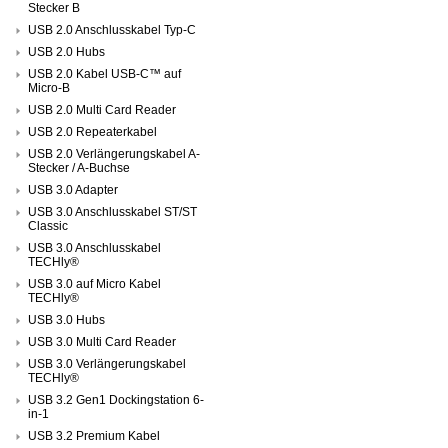
Stecker B
USB 2.0 Anschlusskabel Typ-C
USB 2.0 Hubs
USB 2.0 Kabel USB-C™ auf
Micro-B
USB 2.0 Multi Card Reader
USB 2.0 Repeaterkabel
USB 2.0 Verlängerungskabel A-
Stecker / A-Buchse
USB 3.0 Adapter
USB 3.0 Anschlusskabel ST/ST
Classic
USB 3.0 Anschlusskabel
TECHly®
USB 3.0 auf Micro Kabel
TECHly®
USB 3.0 Hubs
USB 3.0 Multi Card Reader
USB 3.0 Verlängerungskabel
TECHly®
USB 3.2 Gen1 Dockingstation 6-
in-1
USB 3.2 Premium Kabel