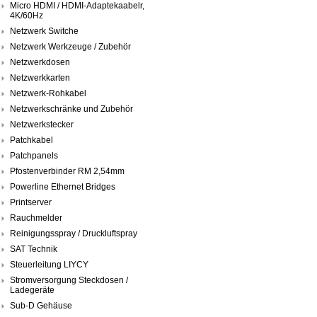
Micro HDMI / HDMI-Adaptekaabelr,
4K/60Hz
Netzwerk Switche
Netzwerk Werkzeuge / Zubehör
Netzwerkdosen
Netzwerkkarten
Netzwerk-Rohkabel
Netzwerkschränke und Zubehör
Netzwerkstecker
Patchkabel
Patchpanels
Pfostenverbinder RM 2,54mm
Powerline Ethernet Bridges
Printserver
Rauchmelder
Reinigungsspray / Druckluftspray
SAT Technik
Steuerleitung LIYCY
Stromversorgung Steckdosen /
Ladegeräte
Sub-D Gehäuse