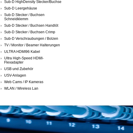
Sub-D HighDensity Stecker/Buchse
Sub-D Leergehäuse
Sub-D Stecker / Buchsen
Schneidklemm
Sub-D Stecker / Buchsen Handlöt
Sub-D Stecker / Buchsen Crimp
Sub-D Verschraubungen / Bolzen
TV / Monitor / Beamer Halterungen
ULTRA HDMI96 Kabel
Ultra High-Speed HDMI-
Flexadapter
USB und Zubehör
USV-Anlagen
Web Cams / IP Kameras
WLAN / Wireless Lan