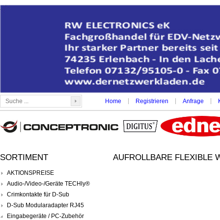
|
|
|
Home
Registrieren
Anfrage
SORTIMENT
AUFROLLBARE FLEXIBLE 
AKTIONSPREISE
Audio-/Video-/Geräte TECHly®
Crimkontakte für D-Sub
D-Sub Modularadapter RJ45
Eingabegeräte / PC-Zubehör