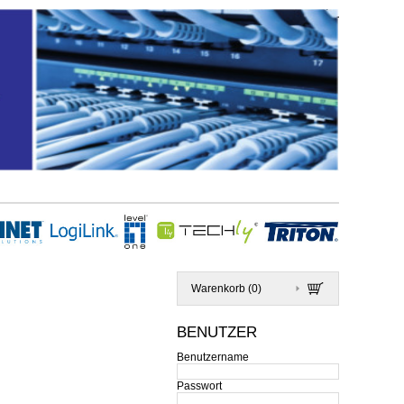
Warenkorb (
0
)
BENUTZER
Benutzername
Passwort