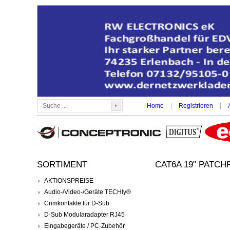
|
|
Home
Registrieren
SORTIMENT
CAT6A 19" PATCH
AKTIONSPREISE
Audio-/Video-/Geräte TECHly®
Crimkontakte für D-Sub
D-Sub Modularadapter RJ45
Eingabegeräte / PC-Zubehör