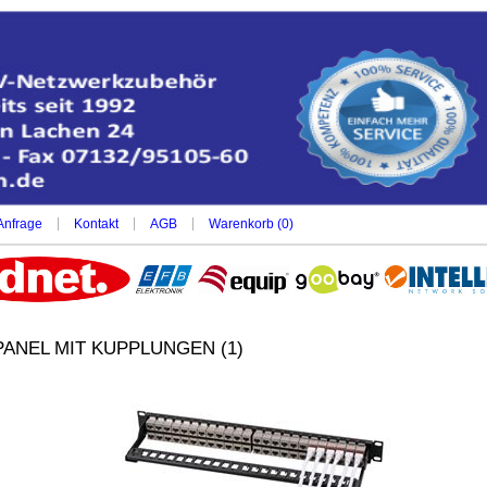
|
|
|
Anfrage
Kontakt
AGB
Warenkorb (
0
)
PANEL MIT KUPPLUNGEN (1)