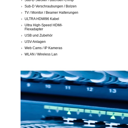
Sub-D Verschraubungen / Bolzen
TV / Monitor / Beamer Halterungen
ULTRA HDMI96 Kabel
Ultra High-Speed HDMI-
Flexadapter
USB und Zubehör
USV-Anlagen
Web Cams / IP Kameras
WLAN / Wireless Lan