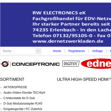
|
|
|
Home
Registrieren
Anfrage
SORTIMENT
ULTRA HIGH-SPEED HDMI™
AKTIONSPREISE
Audio-/Video-/Geräte TECHly®
Crimkontakte für D-Sub
D-Sub Modularadapter RJ45
Eingabegeräte / PC-Zubehör