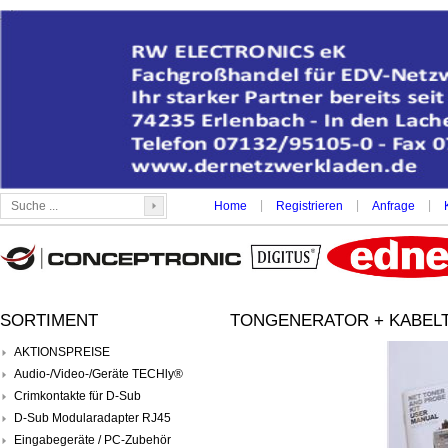
|
|
|
Home
Registrieren
Anfrage
SORTIMENT
TONGENERATOR + KABELT
AKTIONSPREISE
Audio-/Video-/Geräte TECHly®
Crimkontakte für D-Sub
D-Sub Modularadapter RJ45
Eingabegeräte / PC-Zubehör