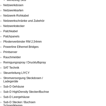
Netzwerkdosen
Netzwerkkarten
Netzwerk-Rohkabel
Netzwerkschränke und Zubehör
Netzwerkstecker
Patchkabel
Patchpanels
Pfostenverbinder RM 2,54mm
Powerline Ethernet Bridges
Printserver
Rauchmelder
Reinigungsspray / Druckluftspray
SAT Technik
Steuerleitung LIYCY
Stromversorgung Steckdosen /
Ladegeräte
Sub-D Gehäuse
Sub-D HighDensity Stecker/Buchse
Sub-D Leergehäuse
Sub-D Stecker / Buchsen
Schneidklemm