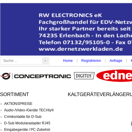
|
|
|
Home
Registrieren
Anfrage
SORTIMENT
KALTGERÄTEVERLÄNGERUNG
AKTIONSPREISE
Audio-/Video-/Geräte TECHly®
Crimkontakte für D-Sub
D-Sub Modularadapter RJ45
Eingabegeräte / PC-Zubehör