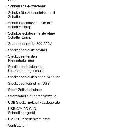
Schnelllade-Powerbank
Schuko Steckdosenleisten mit
Schalter
Schukosteckdosenleiste mit
Schalter Equip
Schukosteckdosenleiste ohne
Schalter Equip
Spannungsprüfer 200-250V
Steckdosenleiste flexibel
Steckdosenleisten
Klemmhalterung
Steckdosenleisten mit
Überspannungsschutz
Steckdosenleisten ohne Schalter
Steckdosenwürfel mit ÜSS
Strom Zeitschaltuhren
Stromkabel für LaptopNetzteile
USB Steckernetzteil / Ladegeräte
USB-C™ PD GaN
Schnellladegerät
UV-LED Insektenvernichter
Ventilatoren