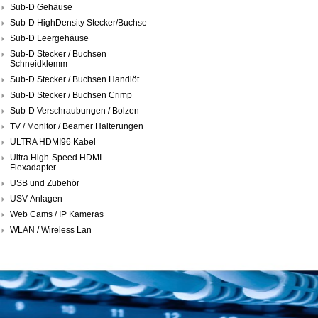
Sub-D Gehäuse
Sub-D HighDensity Stecker/Buchse
Sub-D Leergehäuse
Sub-D Stecker / Buchsen
Schneidklemm
Sub-D Stecker / Buchsen Handlöt
Sub-D Stecker / Buchsen Crimp
Sub-D Verschraubungen / Bolzen
TV / Monitor / Beamer Halterungen
ULTRA HDMI96 Kabel
Ultra High-Speed HDMI-
Flexadapter
USB und Zubehör
USV-Anlagen
Web Cams / IP Kameras
WLAN / Wireless Lan