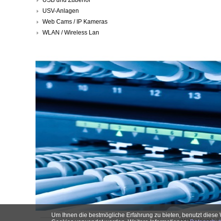
USV-Anlagen
Web Cams / IP Kameras
WLAN / Wireless Lan
Um Ihnen die bestmögliche Erfahrung zu bieten, benutzt diese 
IMPRESSUM
|
D