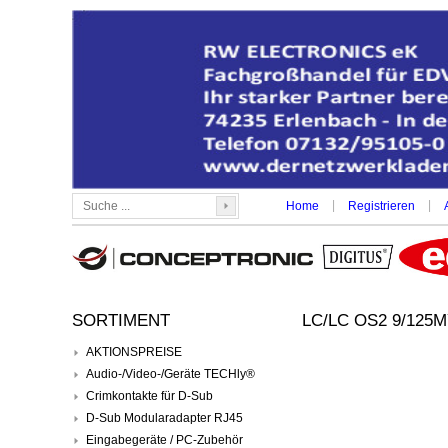
|
|
Home
Registrieren
SORTIMENT
LC/LC OS2 9/125M
AKTIONSPREISE
Audio-/Video-/Geräte TECHly®
Crimkontakte für D-Sub
D-Sub Modularadapter RJ45
Eingabegeräte / PC-Zubehör