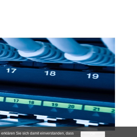
 erklären Sie sich damit einverstanden, dass
OK
 BY
COMPUTECH