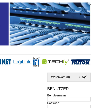
Warenkorb (
0
)
BENUTZER
Benutzername
Passwort