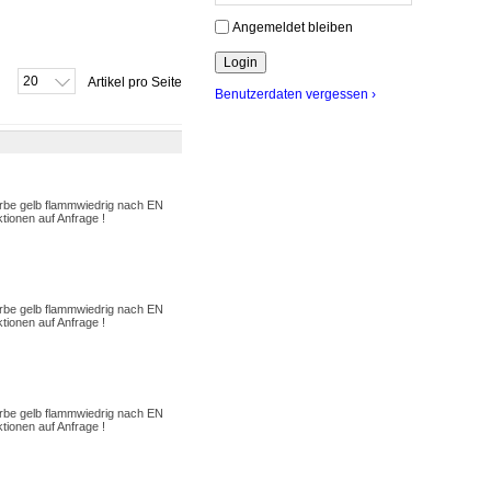
Angemeldet bleiben
20
Artikel pro Seite
Benutzerdaten vergessen ›
be gelb flammwiedrig nach EN
ionen auf Anfrage !
be gelb flammwiedrig nach EN
ionen auf Anfrage !
be gelb flammwiedrig nach EN
ionen auf Anfrage !