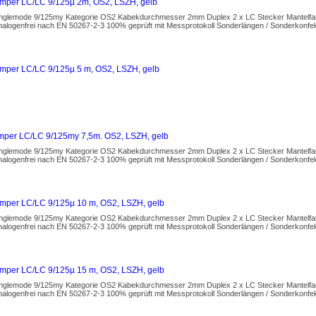
mper LC/LC 9/125µ 2m, OS2, LSZH, gelb
inglemode 9/125my Kategorie OS2 Kabekdurchmesser 2mm Duplex 2 x LC Stecker Mantelfar
alogenfrei nach EN 50267-2-3 100% geprüft mit Messprotokoll Sonderlängen / Sonderkonfekt
mper LC/LC 9/125µ 5 m, OS2, LSZH, gelb
per LC/LC 9/125my 7,5m. OS2, LSZH, gelb
inglemode 9/125my Kategorie OS2 Kabekdurchmesser 2mm Duplex 2 x LC Stecker Mantelfar
alogenfrei nach EN 50267-2-3 100% geprüft mit Messprotokoll Sonderlängen / Sonderkonfekt
mper LC/LC 9/125µ 10 m, OS2, LSZH, gelb
inglemode 9/125my Kategorie OS2 Kabekdurchmesser 2mm Duplex 2 x LC Stecker Mantelfar
alogenfrei nach EN 50267-2-3 100% geprüft mit Messprotokoll Sonderlängen / Sonderkonfekt
mper LC/LC 9/125µ 15 m, OS2, LSZH, gelb
inglemode 9/125my Kategorie OS2 Kabekdurchmesser 2mm Duplex 2 x LC Stecker Mantelfar
alogenfrei nach EN 50267-2-3 100% geprüft mit Messprotokoll Sonderlängen / Sonderkonfekt