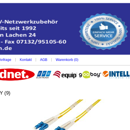
|
|
|
Anfrage
Kontakt
AGB
Warenkorb (
0
)
Y (9)