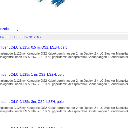
ezeichnung
KABEL
›
LC/LC OS2 9/125MY
mper LC/LC 9/125µ 0.5 m, OS2, LSZH, gelb
inglemode 9/125my Kategorie OS2 Kabekdurchmesser 2mm Duplex 2 x LC Stecker Mantelfar
alogenfrei nach EN 50267-2-3 100% geprüft mit Messprotokoll Sonderlängen / Sonderkonfekt
mper LC/LC 9/125µ 1 m, OS2, LSZH, gelb
inglemode 9/125my Kategorie OS2 Kabekdurchmesser 2mm Duplex 2 x LC Stecker Mantelfar
alogenfrei nach EN 50267-2-3 100% geprüft mit Messprotokoll Sonderlängen / Sonderkonfekt
mper LC/LC 9/125µ 3m, OS2, LSZH, gelb
inglemode 9/125my Kategorie OS2 Kabekdurchmesser 2mm Duplex 2 x LC Stecker Mantelfar
alogenfrei nach EN 50267-2-3 100% geprüft mit Messprotokoll Sonderlängen / Sonderkonfekt