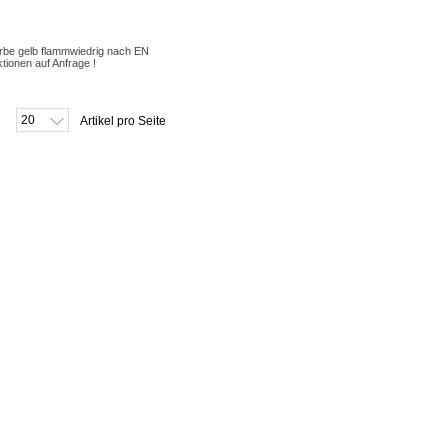
be gelb flammwiedrig nach EN
ionen auf Anfrage !
20
Artikel pro Seite