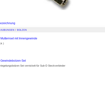
ezeichnung
RAUBUNGEN / BOLZEN
Mutternset mit Innengewinde
ck )
 Gewindebolzen-Set
iegelungsbolzen Set vernickelt für Sub-D Steckverbinder