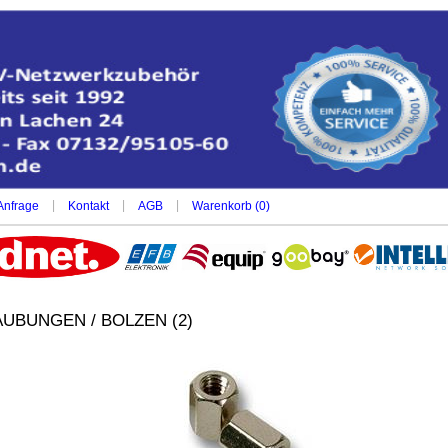
|
|
|
Anfrage
Kontakt
AGB
Warenkorb (
0
)
UBUNGEN / BOLZEN (2)