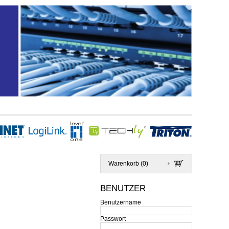
Warenkorb (
0
)
BENUTZER
Benutzername
Passwort