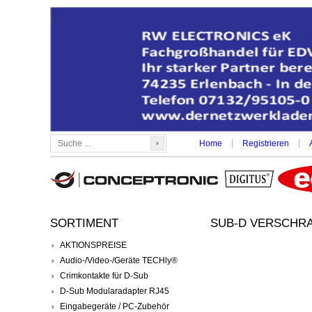
|
|
Home
Registrieren
SORTIMENT
SUB-D VERSCHRA
AKTIONSPREISE
Audio-/Video-/Geräte TECHly®
Crimkontakte für D-Sub
D-Sub Modularadapter RJ45
Eingabegeräte / PC-Zubehör