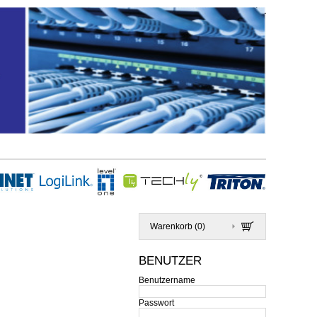
Warenkorb (
0
)
BENUTZER
Benutzername
Passwort