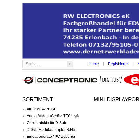
|
|
Home
Registrieren
SORTIMENT
MINI-DISPLAYPOR
AKTIONSPREISE
Audio-/Video-/Geräte TECHly®
Crimkontakte für D-Sub
D-Sub Modularadapter RJ45
Eingabegeräte / PC-Zubehör