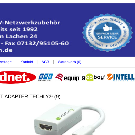
|
|
|
Anfrage
Kontakt
AGB
Warenkorb (
0
)
T ADAPTER TECHLY® (9)