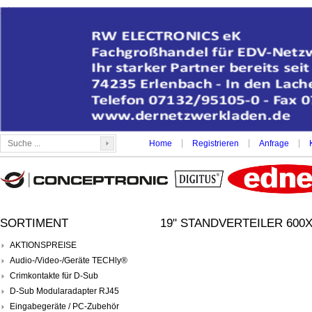
|
|
|
Home
Registrieren
Anfrage
SORTIMENT
19" STANDVERTEILER 600X8
AKTIONSPREISE
Audio-/Video-/Geräte TECHly®
Crimkontakte für D-Sub
D-Sub Modularadapter RJ45
Eingabegeräte / PC-Zubehör