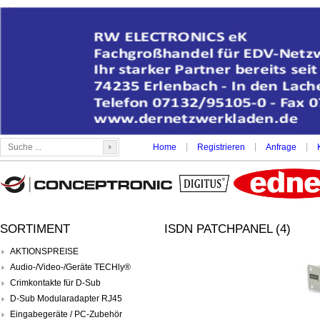
|
|
|
Home
Registrieren
Anfrage
SORTIMENT
ISDN PATCHPANEL (4)
AKTIONSPREISE
Audio-/Video-/Geräte TECHly®
Crimkontakte für D-Sub
D-Sub Modularadapter RJ45
Eingabegeräte / PC-Zubehör