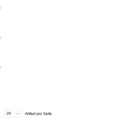
k
k
k
20
Artikel pro Seite