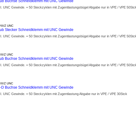
Sub Buchse Schneidklemm mit UNC Gewinde
III. UNC Gewinde. = 50 Steckzyklen mit Zugentlastungsbügel Abgabe nur in VPE / VPE 50Stc
III/Z UNC
ub Stecker Schneidklemm mit UNC Gewinde
III. UNC Gewinde. = 50 Steckzyklen mit Zugentlastungsbügel Abgabe nur in VPE / VPE 50Stc
III/Z UNC
Sub Buchse Schneidklemm mit UNC Gewinde
III. UNC Gewinde. = 50 Steckzyklen mit Zugentlastungsbügel Abgabe nur in VPE / VPE 50Stc
III/Z UNC
b-D Buchse Schneidklemm mit UNC Gewinde
III. UNC Gewinde. = 50 Steckzyklen mit Zugentlastung Abgabe nur in VPE / VPE 30Stck