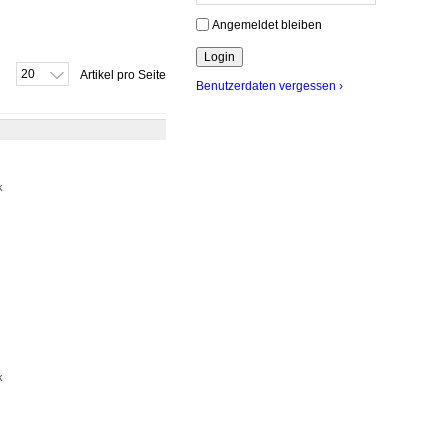
Angemeldet bleiben
20
Artikel pro Seite
Benutzerdaten vergessen ›
k
k