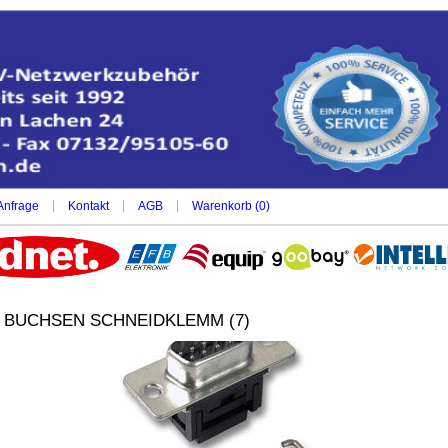
|
|
|
Anfrage
Kontakt
AGB
Warenkorb (
0
)
/ BUCHSEN SCHNEIDKLEMM (7)