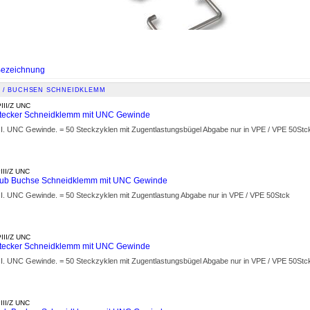
ezeichnung
 / BUCHSEN SCHNEIDKLEMM
III/Z UNC
tecker Schneidklemm mit UNC Gewinde
III. UNC Gewinde. = 50 Steckzyklen mit Zugentlastungsbügel Abgabe nur in VPE / VPE 50Stc
III/Z UNC
Sub Buchse Schneidklemm mit UNC Gewinde
III. UNC Gewinde. = 50 Steckzyklen mit Zugentlastung Abgabe nur in VPE / VPE 50Stck
III/Z UNC
tecker Schneidklemm mit UNC Gewinde
III. UNC Gewinde. = 50 Steckzyklen mit Zugentlastungsbügel Abgabe nur in VPE / VPE 50Stc
III/Z UNC