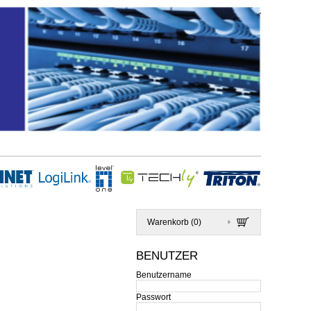
Warenkorb (
0
)
BENUTZER
Benutzername
Passwort