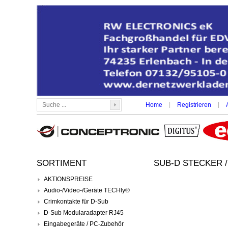
|
|
Home
Registrieren
SORTIMENT
SUB-D STECKER 
AKTIONSPREISE
Audio-/Video-/Geräte TECHly®
Crimkontakte für D-Sub
D-Sub Modularadapter RJ45
Eingabegeräte / PC-Zubehör