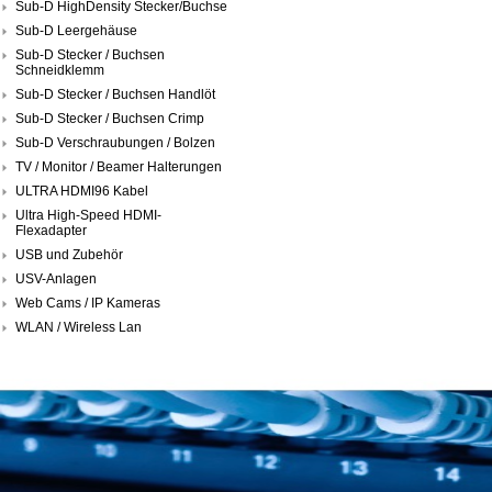
Sub-D HighDensity Stecker/Buchse
Sub-D Leergehäuse
Sub-D Stecker / Buchsen
Schneidklemm
Sub-D Stecker / Buchsen Handlöt
Sub-D Stecker / Buchsen Crimp
Sub-D Verschraubungen / Bolzen
TV / Monitor / Beamer Halterungen
ULTRA HDMI96 Kabel
Ultra High-Speed HDMI-
Flexadapter
USB und Zubehör
USV-Anlagen
Web Cams / IP Kameras
WLAN / Wireless Lan