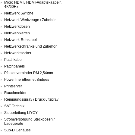
Micro HDMI / HDMI-Adaptekaabelr,
4K/60Hz
Netzwerk Switche
Netzwerk Werkzeuge / Zubehör
Netzwerkdosen
Netzwerkkarten
Netzwerk-Rohkabel
Netzwerkschränke und Zubehör
Netzwerkstecker
Patchkabel
Patchpanels
Pfostenverbinder RM 2,54mm
Powerline Ethernet Bridges
Printserver
Rauchmelder
Reinigungsspray / Druckluftspray
SAT Technik
Steuerleitung LIYCY
Stromversorgung Steckdosen /
Ladegeräte
Sub-D Gehäuse