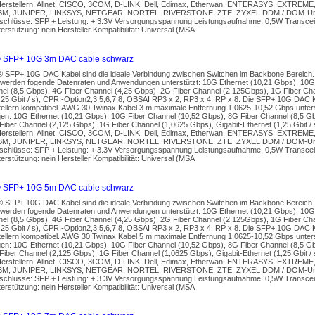
Herstellern: Allnet, CISCO, 3COM, D-LINK, Dell, Edimax, Etherwan, ENTERASYS, EXTREME,
BM, JUNIPER, LINKSYS, NETGEAR, NORTEL, RIVERSTONE, ZTE, ZYXEL DDM / DOM-Unter
nschlüsse: SFP + Leistung: + 3.3V Versorgungsspannung Leistungsaufnahme: 0,5W Transce
stützung: nein Hersteller Kompatibilität: Universal (MSA
 SFP+ 10G 3m DAC cable schwarz
s® SFP+ 10G DAC Kabel sind die ideale Verbindung zwischen Switchen im Backbone Bereich
werden fogende Datenraten und Anwendungen unterstützt: 10G Ethernet (10,21 Gbps), 10G
nel (8,5 Gbps), 4G Fiber Channel (4,25 Gbps), 2G Fiber Channel (2,125Gbps), 1G Fiber Cha
,25 Gbit / s), CPRI-Option2,3,5,6,7,8, OBSAI RP3 x 2, RP3 x 4, RP x 8. Die SFP+ 10G DAC K
tellern kompatibel. AWG 30 Twinax Kabel 3 m maximale Entfernung 1,0625-10,52 Gbps unters
n: 10G Ethernet (10,21 Gbps), 10G Fiber Channel (10,52 Gbps), 8G Fiber Channel (8,5 Gb
iber Channel (2,125 Gbps), 1G Fiber Channel (1,0625 Gbps), Gigabit-Ethernet (1,25 Gbit /
Herstellern: Allnet, CISCO, 3COM, D-LINK, Dell, Edimax, Etherwan, ENTERASYS, EXTREME,
BM, JUNIPER, LINKSYS, NETGEAR, NORTEL, RIVERSTONE, ZTE, ZYXEL DDM / DOM-Unter
nschlüsse: SFP + Leistung: + 3.3V Versorgungsspannung Leistungsaufnahme: 0,5W Transce
stützung: nein Hersteller Kompatibilität: Universal (MSA
 SFP+ 10G 5m DAC cable schwarz
s® SFP+ 10G DAC Kabel sind die ideale Verbindung zwischen Switchen im Backbone Bereich
werden fogende Datenraten und Anwendungen unterstützt: 10G Ethernet (10,21 Gbps), 10G
nel (8,5 Gbps), 4G Fiber Channel (4,25 Gbps), 2G Fiber Channel (2,125Gbps), 1G Fiber Cha
,25 Gbit / s), CPRI-Option2,3,5,6,7,8, OBSAI RP3 x 2, RP3 x 4, RP x 8. Die SFP+ 10G DAC K
tellern kompatibel. AWG 30 Twinax Kabel 5 m maximale Entfernung 1,0625-10,52 Gbps unters
n: 10G Ethernet (10,21 Gbps), 10G Fiber Channel (10,52 Gbps), 8G Fiber Channel (8,5 Gb
iber Channel (2,125 Gbps), 1G Fiber Channel (1,0625 Gbps), Gigabit-Ethernet (1,25 Gbit /
Herstellern: Allnet, CISCO, 3COM, D-LINK, Dell, Edimax, Etherwan, ENTERASYS, EXTREME,
BM, JUNIPER, LINKSYS, NETGEAR, NORTEL, RIVERSTONE, ZTE, ZYXEL DDM / DOM-Unter
nschlüsse: SFP + Leistung: + 3.3V Versorgungsspannung Leistungsaufnahme: 0,5W Transce
stützung: nein Hersteller Kompatibilität: Universal (MSA