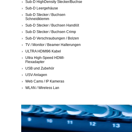
Sub-D HighDensity Stecker/Buchse
Sub-D Leergehäuse
Sub-D Stecker / Buchsen
Schneidklemm
Sub-D Stecker / Buchsen Handlöt
Sub-D Stecker / Buchsen Crimp
Sub-D Verschraubungen / Bolzen
TV / Monitor / Beamer Halterungen
ULTRA HDMI96 Kabel
Ultra High-Speed HDMI-
Flexadapter
USB und Zubehör
USV-Anlagen
Web Cams / IP Kameras
WLAN / Wireless Lan