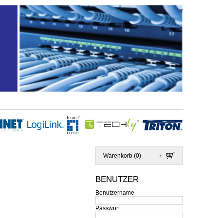
Warenkorb (
0
)
BENUTZER
Benutzername
Passwort