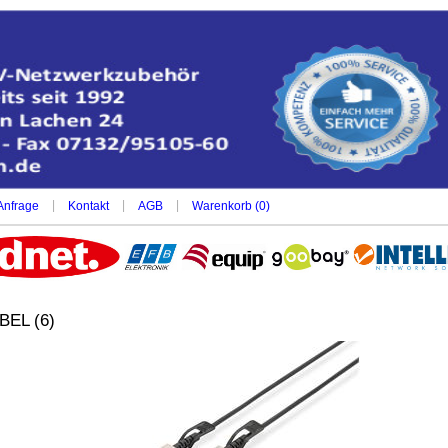
|
|
|
Anfrage
Kontakt
AGB
Warenkorb (
0
)
BEL (6)