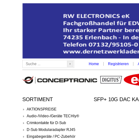
|
|
Home
Registrieren
SORTIMENT
SFP+ 10G DAC KA
AKTIONSPREISE
Audio-/Video-/Geräte TECHly®
Crimkontakte für D-Sub
D-Sub Modularadapter RJ45
Eingabegeräte / PC-Zubehör