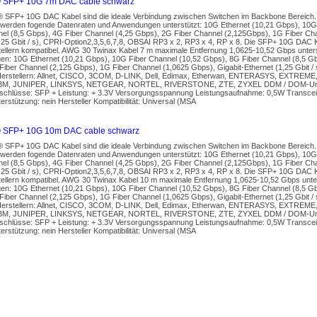
 SFP+ 10G 7m DAC cable schwarz
s® SFP+ 10G DAC Kabel sind die ideale Verbindung zwischen Switchen im Backbone Bereich
werden fogende Datenraten und Anwendungen unterstützt: 10G Ethernet (10,21 Gbps), 10G
nel (8,5 Gbps), 4G Fiber Channel (4,25 Gbps), 2G Fiber Channel (2,125Gbps), 1G Fiber Cha
,25 Gbit / s), CPRI-Option2,3,5,6,7,8, OBSAI RP3 x 2, RP3 x 4, RP x 8. Die SFP+ 10G DAC K
tellern kompatibel. AWG 30 Twinax Kabel 7 m maximale Entfernung 1,0625-10,52 Gbps unters
n: 10G Ethernet (10,21 Gbps), 10G Fiber Channel (10,52 Gbps), 8G Fiber Channel (8,5 Gb
iber Channel (2,125 Gbps), 1G Fiber Channel (1,0625 Gbps), Gigabit-Ethernet (1,25 Gbit /
Herstellern: Allnet, CISCO, 3COM, D-LINK, Dell, Edimax, Etherwan, ENTERASYS, EXTREME,
BM, JUNIPER, LINKSYS, NETGEAR, NORTEL, RIVERSTONE, ZTE, ZYXEL DDM / DOM-Unter
nschlüsse: SFP + Leistung: + 3.3V Versorgungsspannung Leistungsaufnahme: 0,5W Transce
stützung: nein Hersteller Kompatibilität: Universal (MSA
 SFP+ 10G 10m DAC cable schwarz
s® SFP+ 10G DAC Kabel sind die ideale Verbindung zwischen Switchen im Backbone Bereich
werden fogende Datenraten und Anwendungen unterstützt: 10G Ethernet (10,21 Gbps), 10G
nel (8,5 Gbps), 4G Fiber Channel (4,25 Gbps), 2G Fiber Channel (2,125Gbps), 1G Fiber Cha
,25 Gbit / s), CPRI-Option2,3,5,6,7,8, OBSAI RP3 x 2, RP3 x 4, RP x 8. Die SFP+ 10G DAC K
tellern kompatibel. AWG 30 Twinax Kabel 10 m maximale Entfernung 1,0625-10,52 Gbps unter
n: 10G Ethernet (10,21 Gbps), 10G Fiber Channel (10,52 Gbps), 8G Fiber Channel (8,5 Gb
iber Channel (2,125 Gbps), 1G Fiber Channel (1,0625 Gbps), Gigabit-Ethernet (1,25 Gbit /
Herstellern: Allnet, CISCO, 3COM, D-LINK, Dell, Edimax, Etherwan, ENTERASYS, EXTREME,
BM, JUNIPER, LINKSYS, NETGEAR, NORTEL, RIVERSTONE, ZTE, ZYXEL DDM / DOM-Unter
nschlüsse: SFP + Leistung: + 3.3V Versorgungsspannung Leistungsaufnahme: 0,5W Transce
stützung: nein Hersteller Kompatibilität: Universal (MSA