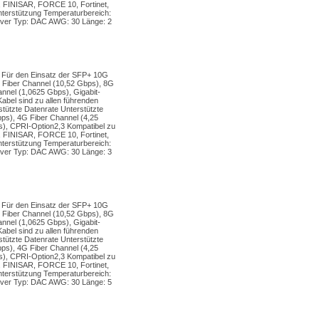
 FINISAR, FORCE 10, Fortinet,
stützung Temperaturbereich:
iver Typ: DAC AWG: 30 Länge: 2
. Für den Einsatz der SFP+ 10G
 Fiber Channel (10,52 Gbps), 8G
nnel (1,0625 Gbps), Gigabit-
abel sind zu allen führenden
tützte Datenrate Unterstützte
ps), 4G Fiber Channel (4,25
 s), CPRI-Option2,3 Kompatibel zu
 FINISAR, FORCE 10, Fortinet,
stützung Temperaturbereich:
iver Typ: DAC AWG: 30 Länge: 3
. Für den Einsatz der SFP+ 10G
 Fiber Channel (10,52 Gbps), 8G
nnel (1,0625 Gbps), Gigabit-
abel sind zu allen führenden
tützte Datenrate Unterstützte
ps), 4G Fiber Channel (4,25
 s), CPRI-Option2,3 Kompatibel zu
 FINISAR, FORCE 10, Fortinet,
stützung Temperaturbereich:
iver Typ: DAC AWG: 30 Länge: 5