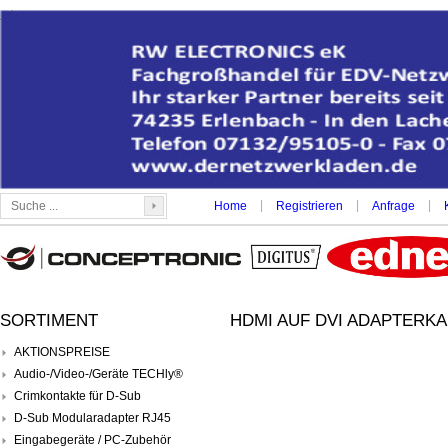
|
|
|
Home
Registrieren
Anfrage
SORTIMENT
HDMI AUF DVI ADAPTERKAB
AKTIONSPREISE
Audio-/Video-/Geräte TECHly®
Crimkontakte für D-Sub
D-Sub Modularadapter RJ45
Eingabegeräte / PC-Zubehör