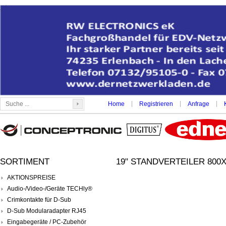
|
|
|
Home
Registrieren
Anfrage
SORTIMENT
19" STANDVERTEILER 800X1
AKTIONSPREISE
Audio-/Video-/Geräte TECHly®
Crimkontakte für D-Sub
D-Sub Modularadapter RJ45
Eingabegeräte / PC-Zubehör