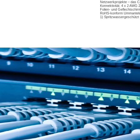
Netzwerkprojekte – das Ca
Konnektivität. 4 x 2 AWG 
Folien- und Geflechtschir
RoHS-konform Ummantelun
1) Spritzwassergeschützt 