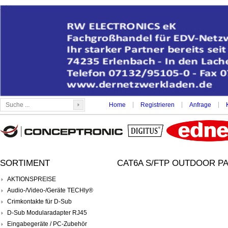
|
|
|
Home
Registrieren
Anfrage
SORTIMENT
CAT6A S/FTP OUTDOOR PA
AKTIONSPREISE
Audio-/Video-/Geräte TECHly®
Crimkontakte für D-Sub
D-Sub Modularadapter RJ45
Eingabegeräte / PC-Zubehör