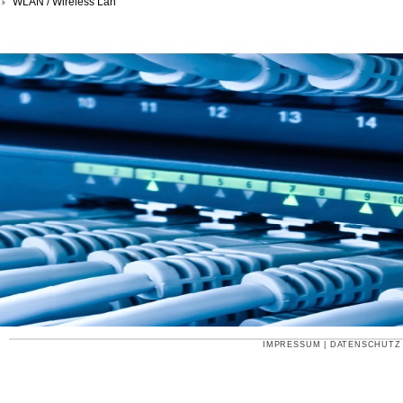
WLAN / Wireless Lan
IMPRESSUM
|
DATENSCHUTZ