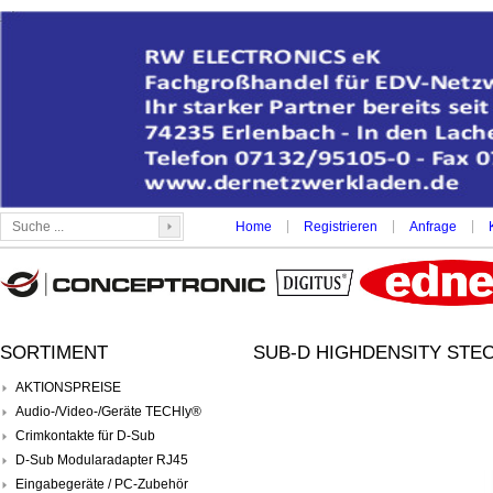
|
|
|
Home
Registrieren
Anfrage
SORTIMENT
SUB-D HIGHDENSITY STEC
AKTIONSPREISE
Audio-/Video-/Geräte TECHly®
Crimkontakte für D-Sub
D-Sub Modularadapter RJ45
Eingabegeräte / PC-Zubehör