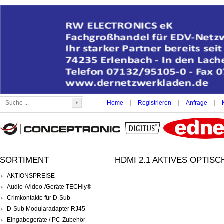
|
|
|
Home
Registrieren
Anfrage
SORTIMENT
HDMI 2.1 AKTIVES OPTIS
AKTIONSPREISE
Audio-/Video-/Geräte TECHly®
Crimkontakte für D-Sub
D-Sub Modularadapter RJ45
Eingabegeräte / PC-Zubehör