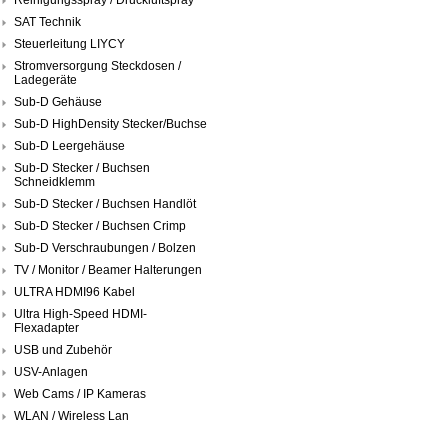
SAT Technik
Steuerleitung LIYCY
Stromversorgung Steckdosen /
Ladegeräte
Sub-D Gehäuse
Sub-D HighDensity Stecker/Buchse
Sub-D Leergehäuse
Sub-D Stecker / Buchsen
Schneidklemm
Sub-D Stecker / Buchsen Handlöt
Sub-D Stecker / Buchsen Crimp
Sub-D Verschraubungen / Bolzen
TV / Monitor / Beamer Halterungen
ULTRA HDMI96 Kabel
Ultra High-Speed HDMI-
Flexadapter
USB und Zubehör
USV-Anlagen
Web Cams / IP Kameras
WLAN / Wireless Lan