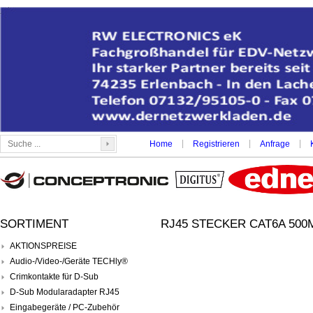
|
|
|
Home
Registrieren
Anfrage
SORTIMENT
RJ45 STECKER CAT6A 500
AKTIONSPREISE
Audio-/Video-/Geräte TECHly®
Crimkontakte für D-Sub
D-Sub Modularadapter RJ45
Eingabegeräte / PC-Zubehör