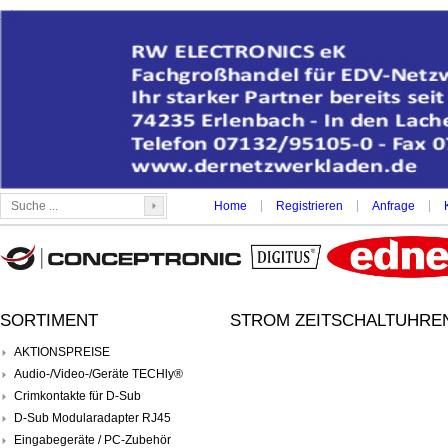
|
|
|
Home
Registrieren
Anfrage
SORTIMENT
STROM ZEITSCHALTUHREN
AKTIONSPREISE
Audio-/Video-/Geräte TECHly®
Crimkontakte für D-Sub
D-Sub Modularadapter RJ45
Eingabegeräte / PC-Zubehör