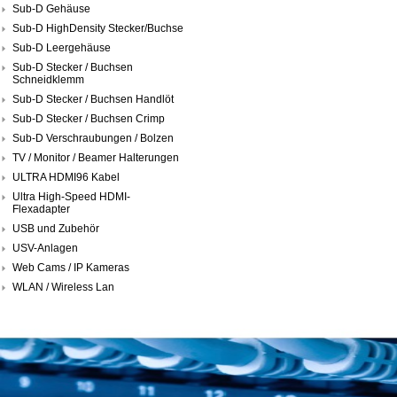
Sub-D Gehäuse
Sub-D HighDensity Stecker/Buchse
Sub-D Leergehäuse
Sub-D Stecker / Buchsen
Schneidklemm
Sub-D Stecker / Buchsen Handlöt
Sub-D Stecker / Buchsen Crimp
Sub-D Verschraubungen / Bolzen
TV / Monitor / Beamer Halterungen
ULTRA HDMI96 Kabel
Ultra High-Speed HDMI-
Flexadapter
USB und Zubehör
USV-Anlagen
Web Cams / IP Kameras
WLAN / Wireless Lan