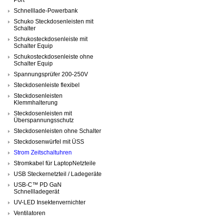
Schnelllade-Powerbank
Schuko Steckdosenleisten mit
Schalter
Schukosteckdosenleiste mit
Schalter Equip
Schukosteckdosenleiste ohne
Schalter Equip
Spannungsprüfer 200-250V
Steckdosenleiste flexibel
Steckdosenleisten
Klemmhalterung
Steckdosenleisten mit
Überspannungsschutz
Steckdosenleisten ohne Schalter
Steckdosenwürfel mit ÜSS
Strom Zeitschaltuhren
Stromkabel für LaptopNetzteile
USB Steckernetzteil / Ladegeräte
USB-C™ PD GaN
Schnellladegerät
UV-LED Insektenvernichter
Ventilatoren