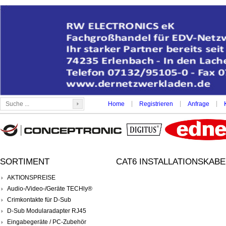
|
|
|
Home
Registrieren
Anfrage
SORTIMENT
CAT6 INSTALLATIONSKABEL
AKTIONSPREISE
Audio-/Video-/Geräte TECHly®
Crimkontakte für D-Sub
D-Sub Modularadapter RJ45
Eingabegeräte / PC-Zubehör