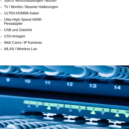
Sub-D Verschraubungen / Bolzen
TV / Monitor / Beamer Halterungen
ULTRA HDMI96 Kabel
Ultra High-Speed HDMI-
Flexadapter
USB und Zubehör
USV-Anlagen
Web Cams / IP Kameras
WLAN / Wireless Lan