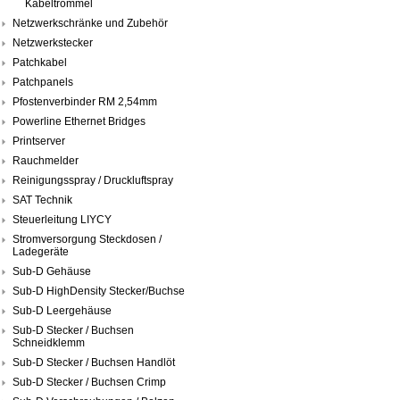
Kabeltrommel
Netzwerkschränke und Zubehör
Netzwerkstecker
Patchkabel
Patchpanels
Pfostenverbinder RM 2,54mm
Powerline Ethernet Bridges
Printserver
Rauchmelder
Reinigungsspray / Druckluftspray
SAT Technik
Steuerleitung LIYCY
Stromversorgung Steckdosen /
Ladegeräte
Sub-D Gehäuse
Sub-D HighDensity Stecker/Buchse
Sub-D Leergehäuse
Sub-D Stecker / Buchsen
Schneidklemm
Sub-D Stecker / Buchsen Handlöt
Sub-D Stecker / Buchsen Crimp