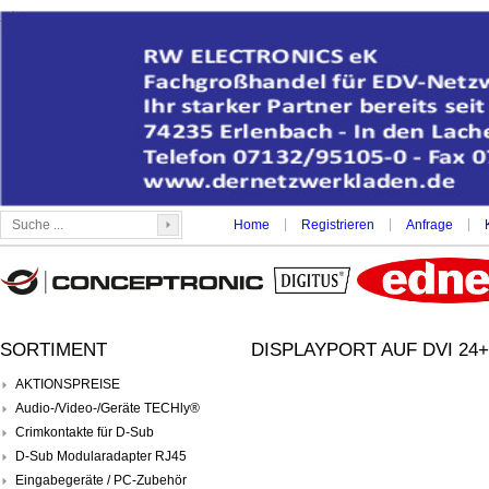
|
|
|
Home
Registrieren
Anfrage
SORTIMENT
DISPLAYPORT AUF DVI 24+
AKTIONSPREISE
Audio-/Video-/Geräte TECHly®
Crimkontakte für D-Sub
D-Sub Modularadapter RJ45
Eingabegeräte / PC-Zubehör