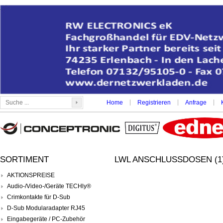
|
|
|
Home
Registrieren
Anfrage
SORTIMENT
LWL ANSCHLUSSDOSEN (1
AKTIONSPREISE
Audio-/Video-/Geräte TECHly®
Crimkontakte für D-Sub
D-Sub Modularadapter RJ45
Eingabegeräte / PC-Zubehör