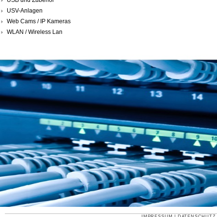
USV-Anlagen
Web Cams / IP Kameras
WLAN / Wireless Lan
IMPRESSUM
|
DATENSCHUTZ