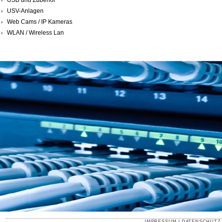
USV-Anlagen
Web Cams / IP Kameras
WLAN / Wireless Lan
IMPRESSUM
|
DATENSCHUTZ