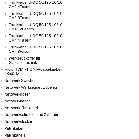
Trunkkabel U-DQ 50/125 LC/LC
OM3 4Fasern
Trunkkabel U-DQ 50/125 LC/LC
OM3 8Fasern
Trunkkabel U-DQ 50/125 LC/LC
OM4 12Fasern
Trunkkabel U-DQ 50/125 LC/LC
OM4 4Fasern
Trunkkabel U-DQ 50/125 LC/LC
OM4 8Fasern
Werkzeugkoffer für
Glasfasertechnik
Micro HDMI / HDMI-Adaptekaabelr,
4K/60Hz
Netzwerk Switche
Netzwerk Werkzeuge / Zubehör
Netzwerkdosen
Netzwerkkarten
Netzwerk-Rohkabel
Netzwerkschränke und Zubehör
Netzwerkstecker
Patchkabel
Patchpanels