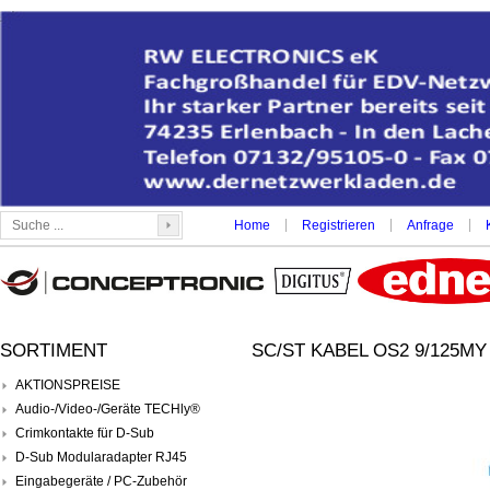
|
|
|
Home
Registrieren
Anfrage
SORTIMENT
SC/ST KABEL OS2 9/125MY 
AKTIONSPREISE
Audio-/Video-/Geräte TECHly®
Crimkontakte für D-Sub
D-Sub Modularadapter RJ45
Eingabegeräte / PC-Zubehör