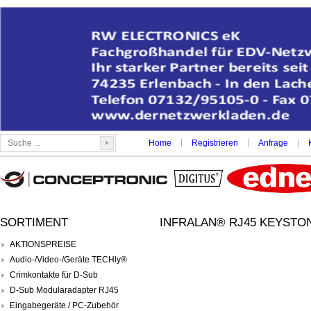
|
|
|
Home
Registrieren
Anfrage
SORTIMENT
INFRALAN® RJ45 KEYSTON
AKTIONSPREISE
Audio-/Video-/Geräte TECHly®
Crimkontakte für D-Sub
D-Sub Modularadapter RJ45
Eingabegeräte / PC-Zubehör