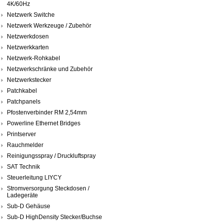
4K/60Hz
Netzwerk Switche
Netzwerk Werkzeuge / Zubehör
Netzwerkdosen
Netzwerkkarten
Netzwerk-Rohkabel
Netzwerkschränke und Zubehör
Netzwerkstecker
Patchkabel
Patchpanels
Pfostenverbinder RM 2,54mm
Powerline Ethernet Bridges
Printserver
Rauchmelder
Reinigungsspray / Druckluftspray
SAT Technik
Steuerleitung LIYCY
Stromversorgung Steckdosen /
Ladegeräte
Sub-D Gehäuse
Sub-D HighDensity Stecker/Buchse