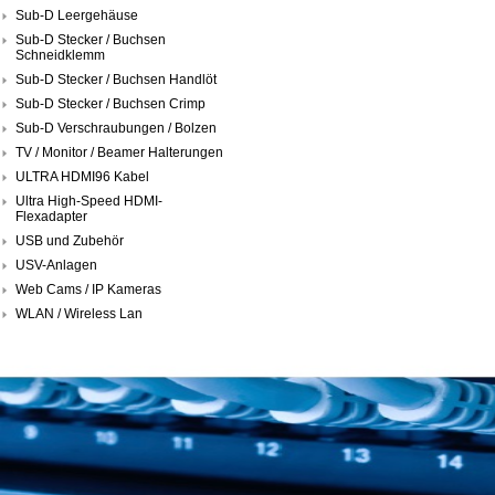
Sub-D Leergehäuse
Sub-D Stecker / Buchsen
Schneidklemm
Sub-D Stecker / Buchsen Handlöt
Sub-D Stecker / Buchsen Crimp
Sub-D Verschraubungen / Bolzen
TV / Monitor / Beamer Halterungen
ULTRA HDMI96 Kabel
Ultra High-Speed HDMI-
Flexadapter
USB und Zubehör
USV-Anlagen
Web Cams / IP Kameras
WLAN / Wireless Lan