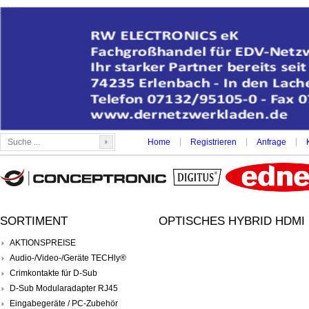
|
|
|
Home
Registrieren
Anfrage
SORTIMENT
OPTISCHES HYBRID HDMI 
AKTIONSPREISE
Audio-/Video-/Geräte TECHly®
Crimkontakte für D-Sub
D-Sub Modularadapter RJ45
Eingabegeräte / PC-Zubehör