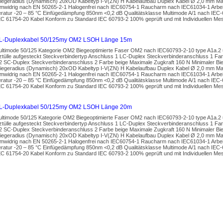
Biegeradius (Dynamisch) 20xOD Kabeltyp I-V(ZN) H Kabelaufbau Duplex Kabel Ø 2,0 mm Man
widrig nach EN 50265-2-1 Halogenfrei nach IEC60754-1 Raucharm nach IEC61034-1 Arbeit
ratur -20 – 85 °C Einfügedämpfung 850nm <0,2 dB Qualitätsklasse Multimode A/1 nach IEC
EC 61754-20 Kabel Konform zu Standard IEC 60793-2 100% geprüft und mit Individuellen Mes
L-Duplexkabel 50/125my OM2 LSOH Länge 15m
ultimode 50/125 Kategorie OM2 Biegeoptimierte Faser OM2 nach IEC60793-2-10 type A1a.2 
ztülle aufgesteckt Steckverbindertyp Anschluss 1 LC-Duplex Steckverbinderanschluss 1 Far
2 SC-Duplex Steckverbinderanschluss 2 Farbe beige Maximale Zugkraft 160 N Minimaler Bi
Biegeradius (Dynamisch) 20xOD Kabeltyp I-V(ZN) H Kabelaufbau Duplex Kabel Ø 2,0 mm Man
widrig nach EN 50265-2-1 Halogenfrei nach IEC60754-1 Raucharm nach IEC61034-1 Arbeit
ratur -20 – 85 °C Einfügedämpfung 850nm <0,2 dB Qualitätsklasse Multimode A/1 nach IEC
EC 61754-20 Kabel Konform zu Standard IEC 60793-2 100% geprüft und mit Individuellen Mes
L-Duplexkabel 50/125my OM2 LSOH Länge 20m
ultimode 50/125 Kategorie OM2 Biegeoptimierte Faser OM2 nach IEC60793-2-10 type A1a.2 
ztülle aufgesteckt Steckverbindertyp Anschluss 1 LC-Duplex Steckverbinderanschluss 1 Far
2 SC-Duplex Steckverbinderanschluss 2 Farbe beige Maximale Zugkraft 160 N Minimaler Bi
Biegeradius (Dynamisch) 20xOD Kabeltyp I-V(ZN) H Kabelaufbau Duplex Kabel Ø 2,0 mm Man
widrig nach EN 50265-2-1 Halogenfrei nach IEC60754-1 Raucharm nach IEC61034-1 Arbeit
ratur -20 – 85 °C Einfügedämpfung 850nm <0,2 dB Qualitätsklasse Multimode A/1 nach IEC
EC 61754-20 Kabel Konform zu Standard IEC 60793-2 100% geprüft und mit Individuellen Mes