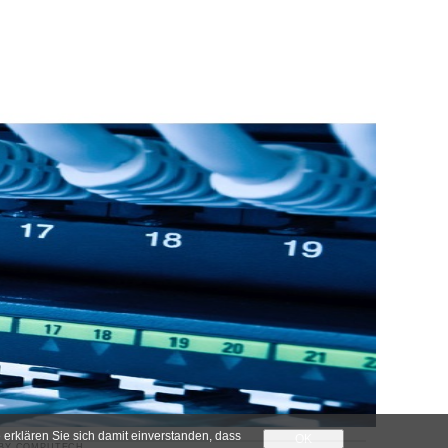
 erklären Sie sich damit einverstanden, dass
OK
 BY
COMPUTECH