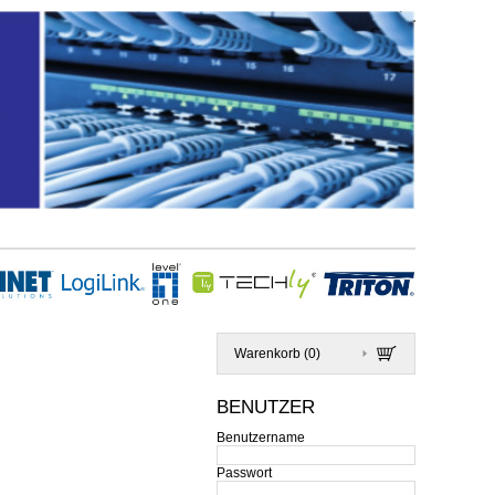
Warenkorb (
0
)
BENUTZER
Benutzername
Passwort