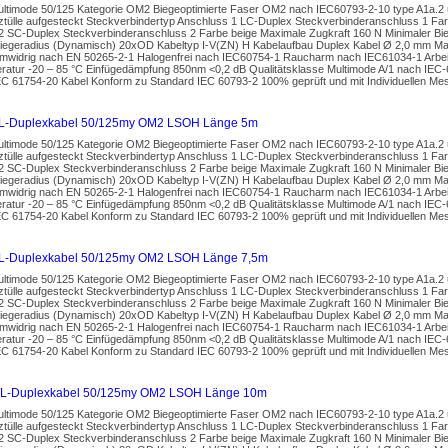
ultimode 50/125 Kategorie OM2 Biegeoptimierte Faser OM2 nach IEC60793-2-10 type A1a.2 
ztülle aufgesteckt Steckverbindertyp Anschluss 1 LC-Duplex Steckverbinderanschluss 1 Far
2 SC-Duplex Steckverbinderanschluss 2 Farbe beige Maximale Zugkraft 160 N Minimaler Bi
Biegeradius (Dynamisch) 20xOD Kabeltyp I-V(ZN) H Kabelaufbau Duplex Kabel Ø 2,0 mm Man
widrig nach EN 50265-2-1 Halogenfrei nach IEC60754-1 Raucharm nach IEC61034-1 Arbeit
ratur -20 – 85 °C Einfügedämpfung 850nm <0,2 dB Qualitätsklasse Multimode A/1 nach IEC
EC 61754-20 Kabel Konform zu Standard IEC 60793-2 100% geprüft und mit Individuellen Mes
L-Duplexkabel 50/125my OM2 LSOH Länge 5m
ultimode 50/125 Kategorie OM2 Biegeoptimierte Faser OM2 nach IEC60793-2-10 type A1a.2 
ztülle aufgesteckt Steckverbindertyp Anschluss 1 LC-Duplex Steckverbinderanschluss 1 Far
2 SC-Duplex Steckverbinderanschluss 2 Farbe beige Maximale Zugkraft 160 N Minimaler Bi
Biegeradius (Dynamisch) 20xOD Kabeltyp I-V(ZN) H Kabelaufbau Duplex Kabel Ø 2,0 mm Man
widrig nach EN 50265-2-1 Halogenfrei nach IEC60754-1 Raucharm nach IEC61034-1 Arbeit
ratur -20 – 85 °C Einfügedämpfung 850nm <0,2 dB Qualitätsklasse Multimode A/1 nach IEC
EC 61754-20 Kabel Konform zu Standard IEC 60793-2 100% geprüft und mit Individuellen Mes
L-Duplexkabel 50/125my OM2 LSOH Länge 7,5m
ultimode 50/125 Kategorie OM2 Biegeoptimierte Faser OM2 nach IEC60793-2-10 type A1a.2 
ztülle aufgesteckt Steckverbindertyp Anschluss 1 LC-Duplex Steckverbinderanschluss 1 Far
2 SC-Duplex Steckverbinderanschluss 2 Farbe beige Maximale Zugkraft 160 N Minimaler Bi
Biegeradius (Dynamisch) 20xOD Kabeltyp I-V(ZN) H Kabelaufbau Duplex Kabel Ø 2,0 mm Man
widrig nach EN 50265-2-1 Halogenfrei nach IEC60754-1 Raucharm nach IEC61034-1 Arbeit
ratur -20 – 85 °C Einfügedämpfung 850nm <0,2 dB Qualitätsklasse Multimode A/1 nach IEC
EC 61754-20 Kabel Konform zu Standard IEC 60793-2 100% geprüft und mit Individuellen Mes
L-Duplexkabel 50/125my OM2 LSOH Länge 10m
ultimode 50/125 Kategorie OM2 Biegeoptimierte Faser OM2 nach IEC60793-2-10 type A1a.2 
ztülle aufgesteckt Steckverbindertyp Anschluss 1 LC-Duplex Steckverbinderanschluss 1 Far
2 SC-Duplex Steckverbinderanschluss 2 Farbe beige Maximale Zugkraft 160 N Minimaler Bi