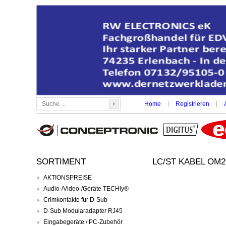
|
|
Home
Registrieren
SORTIMENT
LC/ST KABEL OM2 
AKTIONSPREISE
Audio-/Video-/Geräte TECHly®
Crimkontakte für D-Sub
D-Sub Modularadapter RJ45
Eingabegeräte / PC-Zubehör