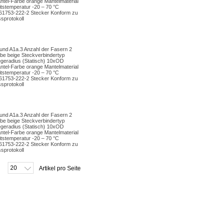
tel-Farbe orange Mantelmaterial
stemperatur -20 – 70 °C
-61753-222-2 Stecker Konform zu
sprotokoll
und A1a.3 Anzahl der Fasern 2
be beige Steckverbindertyp
egeradius (Statisch) 10xOD
tel-Farbe orange Mantelmaterial
stemperatur -20 – 70 °C
-61753-222-2 Stecker Konform zu
sprotokoll
und A1a.3 Anzahl der Fasern 2
be beige Steckverbindertyp
egeradius (Statisch) 10xOD
tel-Farbe orange Mantelmaterial
stemperatur -20 – 70 °C
-61753-222-2 Stecker Konform zu
sprotokoll
20
Artikel pro Seite