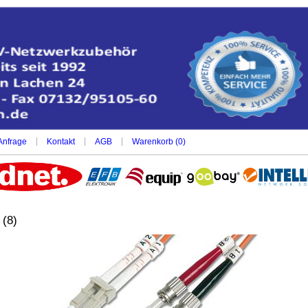
|
|
|
Anfrage
Kontakt
AGB
Warenkorb (
0
)
(8)