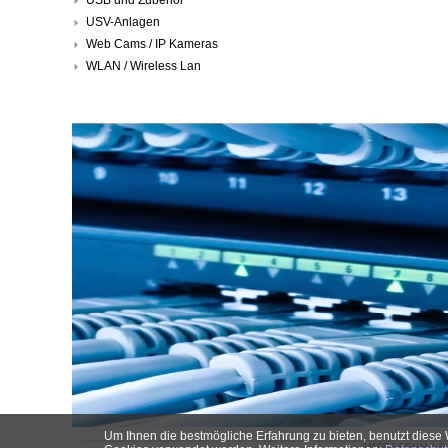
USV-Anlagen
Web Cams / IP Kameras
WLAN / Wireless Lan
Um Ihnen die bestmögliche Erfahrung zu bieten, benutzt diese 
IMPRESSUM
|
D