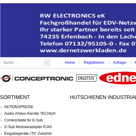
|
|
|
Home
Registrieren
Anfrage
SORTIMENT
HUTSCHIENEN INDUSTRIAL
AKTIONSPREISE
Audio-/Video-/Geräte TECHly®
Crimkontakte für D-Sub
D-Sub Modularadapter RJ45
Eingabegeräte / PC-Zubehör