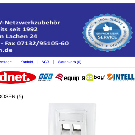
|
|
|
Anfrage
Kontakt
AGB
Warenkorb (
0
)
OSEN (5)