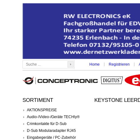
|
|
Home
Registrieren
SORTIMENT
KEYSTONE LEERD
AKTIONSPREISE
Audio-/Video-/Geräte TECHly®
Crimkontakte für D-Sub
D-Sub Modularadapter RJ45
Eingabegeräte / PC-Zubehör