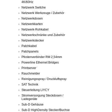
4K/60Hz
Netzwerk Switche
Netzwerk Werkzeuge / Zubehör
Netzwerkdosen
Netzwerkkarten
Netzwerk-Rohkabel
Netzwerkschränke und Zubehör
Netzwerkstecker
Patchkabel
Patchpanels
Pfostenverbinder RM 2,54mm
Powerline Ethernet Bridges
Printserver
Rauchmelder
Reinigungsspray / Druckluftspray
SAT Technik
Steuerleitung LIYCY
Stromversorgung Steckdosen /
Ladegeräte
Sub-D Gehäuse
Sub-D HighDensity Stecker/Buchse