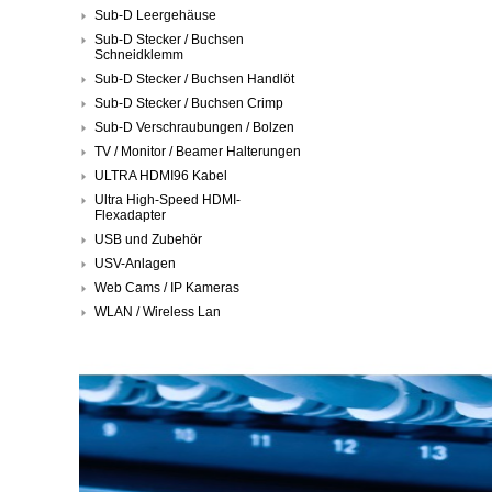
Sub-D Leergehäuse
Sub-D Stecker / Buchsen
Schneidklemm
Sub-D Stecker / Buchsen Handlöt
Sub-D Stecker / Buchsen Crimp
Sub-D Verschraubungen / Bolzen
TV / Monitor / Beamer Halterungen
ULTRA HDMI96 Kabel
Ultra High-Speed HDMI-
Flexadapter
USB und Zubehör
USV-Anlagen
Web Cams / IP Kameras
WLAN / Wireless Lan