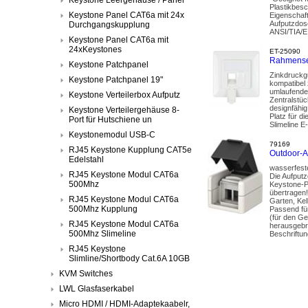
Plastikbesc
Keystone Panel CAT6a mit 24x
Eigenschaft
Aufputzdose
Durchgangskupplung
ANSI/TIA/E
Keystone Panel CAT6a mit
24xKeystones
ET-25090
Rahmenset
Keystone Patchpanel
Zinkdruckg
Keystone Patchpanel 19"
kompatibel 
umlaufender
Keystone Verteilerbox Aufputz
Zentralstüc
designfähi
Keystone Verteilergehäuse 8-
Platz für d
Port für Hutschiene un
Slimeline 
Keystonemodul USB-C
79169
RJ45 Keystone Kupplung CAT5e
Outdoor-A
Edelstahl
wasserfeste
RJ45 Keystone Modul CAT6a
Die Aufputz
500Mhz
Keystone-Po
übertragen!
RJ45 Keystone Modul CAT6a
Garten, Kel
500Mhz Kupplung
Passend für
(für den Ge
RJ45 Keystone Modul CAT6a
herausgebro
500Mhz Slimeline
Beschriftun
RJ45 Keystone
Slimline/Shortbody Cat.6A 10GB
KVM Switches
LWL Glasfaserkabel
Micro HDMI / HDMI-Adaptekaabelr,