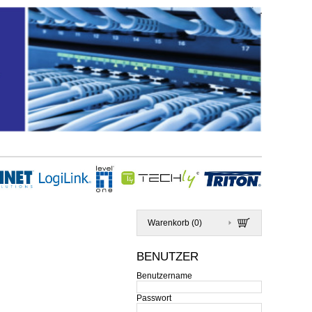
Warenkorb (
0
)
BENUTZER
Benutzername
Passwort