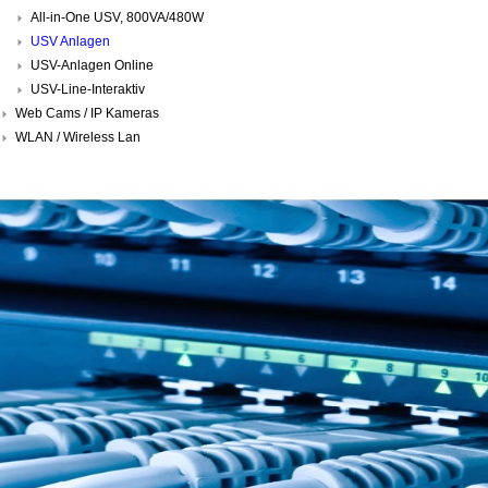
All-in-One USV, 800VA/480W
USV Anlagen
USV-Anlagen Online
USV-Line-Interaktiv
Web Cams / IP Kameras
WLAN / Wireless Lan