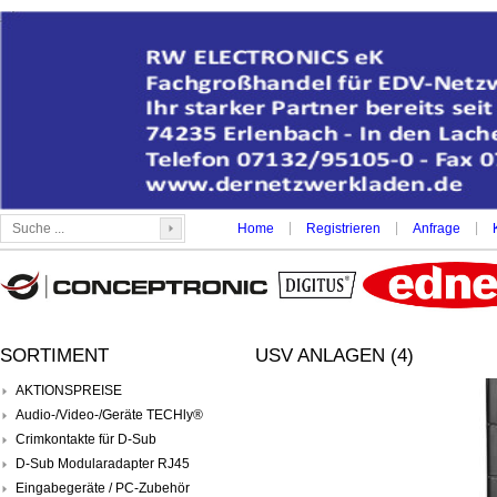
|
|
|
Home
Registrieren
Anfrage
SORTIMENT
USV ANLAGEN (4)
AKTIONSPREISE
Audio-/Video-/Geräte TECHly®
Crimkontakte für D-Sub
D-Sub Modularadapter RJ45
Eingabegeräte / PC-Zubehör