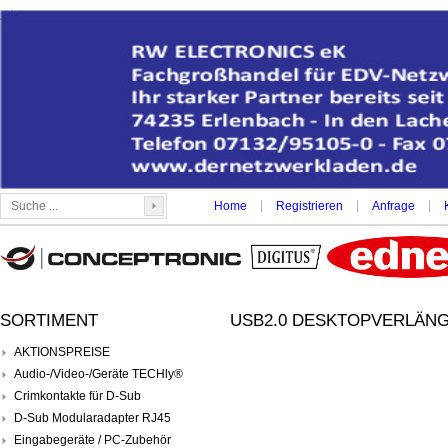
|
|
|
Home
Registrieren
Anfrage
SORTIMENT
USB2.0 DESKTOPVERLÄNG
AKTIONSPREISE
Audio-/Video-/Geräte TECHly®
Crimkontakte für D-Sub
D-Sub Modularadapter RJ45
Eingabegeräte / PC-Zubehör