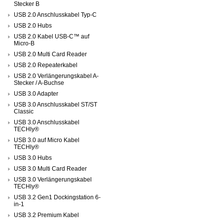
Stecker B
USB 2.0 Anschlusskabel Typ-C
USB 2.0 Hubs
USB 2.0 Kabel USB-C™ auf
Micro-B
USB 2.0 Multi Card Reader
USB 2.0 Repeaterkabel
USB 2.0 Verlängerungskabel A-
Stecker / A-Buchse
USB 3.0 Adapter
USB 3.0 Anschlusskabel ST/ST
Classic
USB 3.0 Anschlusskabel
TECHly®
USB 3.0 auf Micro Kabel
TECHly®
USB 3.0 Hubs
USB 3.0 Multi Card Reader
USB 3.0 Verlängerungskabel
TECHly®
USB 3.2 Gen1 Dockingstation 6-
in-1
USB 3.2 Premium Kabel