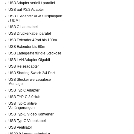
USB Adapter seriell / parallel
USB auf PS/2 Adapter
USB C Adapter VGA / Displayport
/ HDMI
USB C Ladekabel
USB Druckerkabel paralel
USB Extender 4Port bis 100m
USB Extender bis 60m
USB Ladegeäte für die Steckose
USB LAN Adapter Gigabit
USB Reiseadapter
USB Sharing Switch 2/4 Port
USB Stecker werzeuglose
Montage
USB Typ C Adapter
USB TYP-C 3.0Hub
USB Typ-C aktive
Verlängerungen
USB Typ-C Video Konverter
USB Typ-C Videokabel
USB Ventilator
USB2.0 Anschlusskabel A