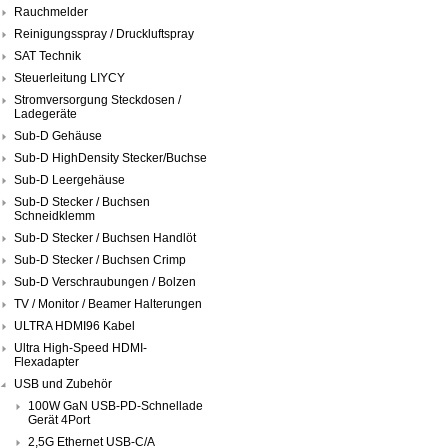
Rauchmelder
Reinigungsspray / Druckluftspray
SAT Technik
Steuerleitung LIYCY
Stromversorgung Steckdosen /
Ladegeräte
Sub-D Gehäuse
Sub-D HighDensity Stecker/Buchse
Sub-D Leergehäuse
Sub-D Stecker / Buchsen
Schneidklemm
Sub-D Stecker / Buchsen Handlöt
Sub-D Stecker / Buchsen Crimp
Sub-D Verschraubungen / Bolzen
TV / Monitor / Beamer Halterungen
ULTRA HDMI96 Kabel
Ultra High-Speed HDMI-
Flexadapter
USB und Zubehör
100W GaN USB-PD-Schnellade
Gerät 4Port
2,5G Ethernet USB-C/A