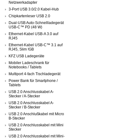
Netzwerkadapter
3-Port USB 3.0/2.0 Kabel-Hub
Chipkartenleser USB 2.0
Dual-USB Auto-Schnellladegerät
USB-C™ PD (48 W)
Ethernet-Kabel USB-A 3.0 auf
RJ45
Ethernet-Kabel USB-C™ 3.1 auf
RJ45, Slim !GB
KFZ USB Ladegeräte
Mobiler Ladeschrank für
Notebooks / Tablets
Multiport 4-fach Tischladegerät
Power Bank für Smartphone /
Tablets
USB 2.0 Anschlusskabel A-
Stecker / A-Stecker
USB 2.0 Anschlusskabel A-
Stecker / B-Stecker
USB 2.0 Anschlußkabel mit Micro
B-Stecker
USB 2.0 Anschlusskabel mit Mini
Stecker
USB 2.0 Anschlusskabel mit Mini-