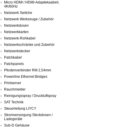
Micro HDMI / HDMI-Adaptekaabelr,
4K/60Hz
Netzwerk Switche
Netzwerk Werkzeuge / Zubehör
Netzwerkdosen
Netzwerkkarten
Netzwerk-Rohkabel
Netzwerkschränke und Zubehör
Netzwerkstecker
Patchkabel
Patchpanels
Pfostenverbinder RM 2,54mm
Powerline Ethernet Bridges
Printserver
Rauchmelder
Reinigungsspray / Druckluftspray
SAT Technik
Steuerleitung LIYCY
Stromversorgung Steckdosen /
Ladegeräte
Sub-D Gehäuse