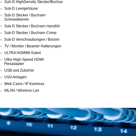
Sub-D HighDensity Stecker/Buchse
Sub-D Leergehäuse
Sub-D Stecker / Buchsen
Schneidklemm
Sub-D Stecker / Buchsen Handlöt
Sub-D Stecker / Buchsen Crimp
Sub-D Verschraubungen / Bolzen
TV / Monitor / Beamer Halterungen
ULTRA HDMI96 Kabel
Ultra High-Speed HDMI-
Flexadapter
USB und Zubehör
USV-Anlagen
Web Cams / IP Kameras
WLAN / Wireless Lan