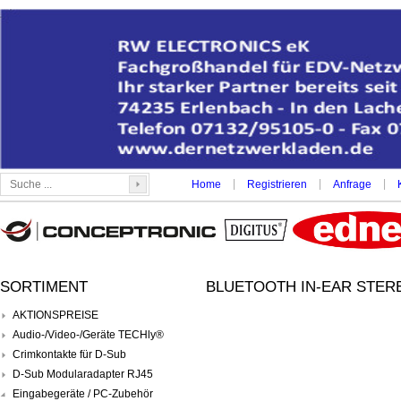
|
|
|
Home
Registrieren
Anfrage
SORTIMENT
BLUETOOTH IN-EAR STER
AKTIONSPREISE
Audio-/Video-/Geräte TECHly®
Crimkontakte für D-Sub
D-Sub Modularadapter RJ45
Eingabegeräte / PC-Zubehör