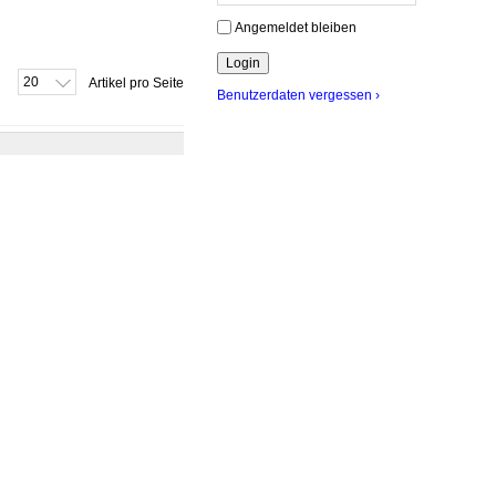
Angemeldet bleiben
20
Artikel pro Seite
Benutzerdaten vergessen ›