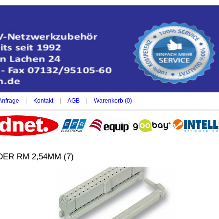
|
|
|
Anfrage
Kontakt
AGB
Warenkorb (
0
)
ER RM 2,54MM (7)