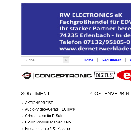
|
|
Home
Registrieren
SORTIMENT
PFOSTENVERBIND
AKTIONSPREISE
Audio-/Video-/Geräte TECHly®
Crimkontakte für D-Sub
D-Sub Modularadapter RJ45
Eingabegeräte / PC-Zubehör