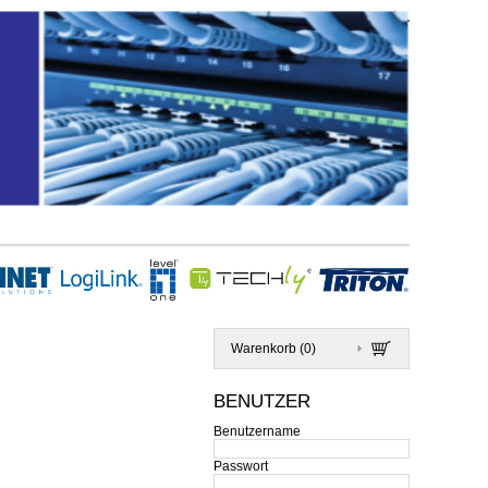
Warenkorb (
0
)
BENUTZER
Benutzername
Passwort