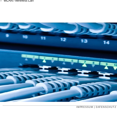
WLAN / Wireless Lan
IMPRESSUM
|
DATENSCHUTZ