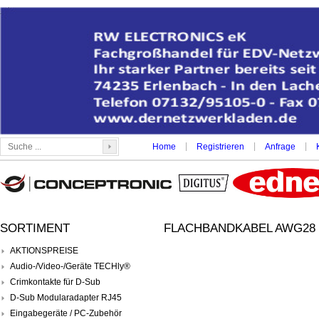
|
|
|
Home
Registrieren
Anfrage
SORTIMENT
FLACHBANDKABEL AWG28 
AKTIONSPREISE
Audio-/Video-/Geräte TECHly®
Crimkontakte für D-Sub
D-Sub Modularadapter RJ45
Eingabegeräte / PC-Zubehör