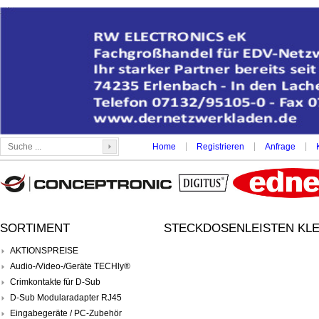
|
|
|
Home
Registrieren
Anfrage
SORTIMENT
STECKDOSENLEISTEN KL
AKTIONSPREISE
Audio-/Video-/Geräte TECHly®
Crimkontakte für D-Sub
D-Sub Modularadapter RJ45
Eingabegeräte / PC-Zubehör