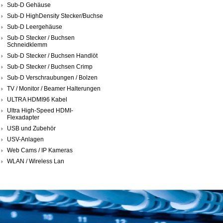
Sub-D Gehäuse
Sub-D HighDensity Stecker/Buchse
Sub-D Leergehäuse
Sub-D Stecker / Buchsen
Schneidklemm
Sub-D Stecker / Buchsen Handlöt
Sub-D Stecker / Buchsen Crimp
Sub-D Verschraubungen / Bolzen
TV / Monitor / Beamer Halterungen
ULTRA HDMI96 Kabel
Ultra High-Speed HDMI-
Flexadapter
USB und Zubehör
USV-Anlagen
Web Cams / IP Kameras
WLAN / Wireless Lan