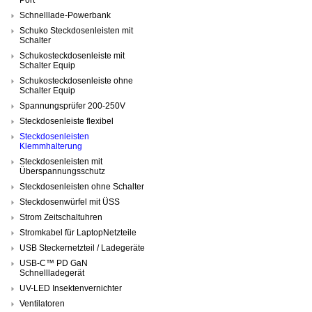
Schnelllade-Powerbank
Schuko Steckdosenleisten mit
Schalter
Schukosteckdosenleiste mit
Schalter Equip
Schukosteckdosenleiste ohne
Schalter Equip
Spannungsprüfer 200-250V
Steckdosenleiste flexibel
Steckdosenleisten
Klemmhalterung
Steckdosenleisten mit
Überspannungsschutz
Steckdosenleisten ohne Schalter
Steckdosenwürfel mit ÜSS
Strom Zeitschaltuhren
Stromkabel für LaptopNetzteile
USB Steckernetzteil / Ladegeräte
USB-C™ PD GaN
Schnellladegerät
UV-LED Insektenvernichter
Ventilatoren