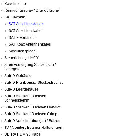
Rauchmelder
Reinigungsspray / Druckluftspray
SAT Technik
SAT Anschlussdosen
SAT Anschlusskabel
SAT F-Verbinder
SAT Koax Antennenkabel
Satellitenspiegel
Steuerleitung LIYCY
Stromversorgung Steckdosen /
Ladegeräte
Sub-D Gehäuse
Sub-D HighDensity Stecker/Buchse
Sub-D Leergehäuse
Sub-D Stecker / Buchsen
Schneidklemm
Sub-D Stecker / Buchsen Handlöt
Sub-D Stecker / Buchsen Crimp
Sub-D Verschraubungen / Bolzen
TV / Monitor / Beamer Halterungen
ULTRA HDMI96 Kabel