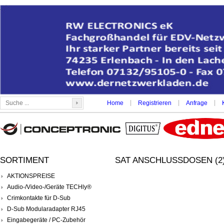
|
|
|
Home
Registrieren
Anfrage
SORTIMENT
SAT ANSCHLUSSDOSEN (2
AKTIONSPREISE
Audio-/Video-/Geräte TECHly®
Crimkontakte für D-Sub
D-Sub Modularadapter RJ45
Eingabegeräte / PC-Zubehör