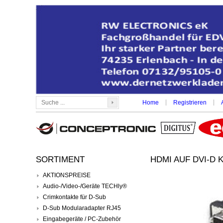
|
|
Home
Registrieren
SORTIMENT
HDMI AUF DVI-D 
AKTIONSPREISE
Audio-/Video-/Geräte TECHly®
Crimkontakte für D-Sub
D-Sub Modularadapter RJ45
Eingabegeräte / PC-Zubehör