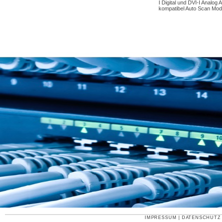
I Digital und DVI-I Analo
kompatibel Auto Scan Modus
IMPRESSUM
|
DATENSCHUTZ