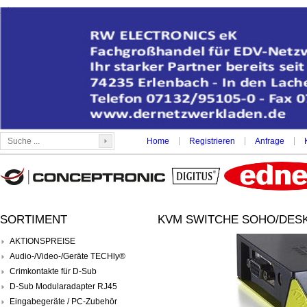
|
|
|
Home
Registrieren
Anfrage
SORTIMENT
KVM SWITCHE SOHO/DESK
AKTIONSPREISE
Audio-/Video-/Geräte TECHly®
Crimkontakte für D-Sub
D-Sub Modularadapter RJ45
Eingabegeräte / PC-Zubehör