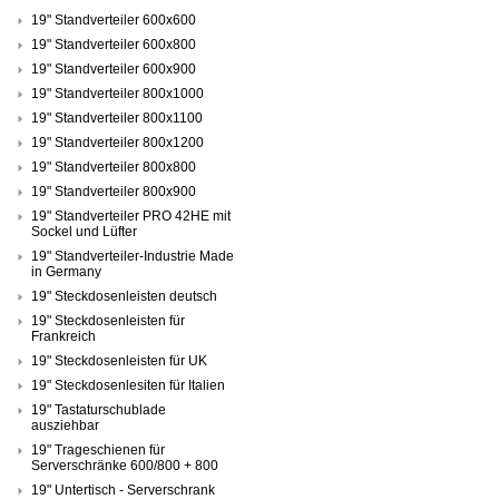
19" Standverteiler 600x600
19" Standverteiler 600x800
19" Standverteiler 600x900
19" Standverteiler 800x1000
19" Standverteiler 800x1100
19" Standverteiler 800x1200
19" Standverteiler 800x800
19" Standverteiler 800x900
19" Standverteiler PRO 42HE mit
Sockel und Lüfter
19" Standverteiler-Industrie Made
in Germany
19" Steckdosenleisten deutsch
19" Steckdosenleisten für
Frankreich
19" Steckdosenleisten für UK
19" Steckdosenlesiten für Italien
19" Tastaturschublade
ausziehbar
19" Trageschienen für
Serverschränke 600/800 + 800
19" Untertisch - Serverschrank