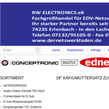
|
|
|
Home
Registrieren
Anfrage
SORTIMENT
19" KÄFIGMUTTERSATZ Z
AKTIONSPREISE
Audio-/Video-/Geräte TECHly®
Crimkontakte für D-Sub
D-Sub Modularadapter RJ45
Eingabegeräte / PC-Zubehör