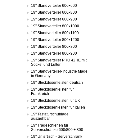
19" Standverteiler 600x600
19" Standverteiler 600x800
19" Standverteiler 600x900
19" Standverteiler 800x1000
19" Standverteiler 800x1100
19" Standverteiler 800x1200
19" Standverteiler 800x800
19" Standverteiler 800x900
19" Standverteiler PRO 42HE mit
Sockel und Lüfter
19" Standverteiler-Industrie Made
in Germany
19" Steckdosenleisten deutsch
19" Steckdosenleisten für
Frankreich
19" Steckdosenleisten für UK
19" Steckdosenlesiten für Italien
19" Tastaturschublade
ausziehbar
19" Trageschienen für
Serverschränke 600/800 + 800
19" Untertisch - Serverschrank