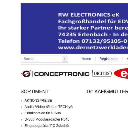
|
|
Home
Registrieren
SORTIMENT
19" KÄFIGMUTTE
AKTIONSPREISE
Audio-/Video-/Geräte TECHly®
Crimkontakte für D-Sub
D-Sub Modularadapter RJ45
Eingabegeräte / PC-Zubehör