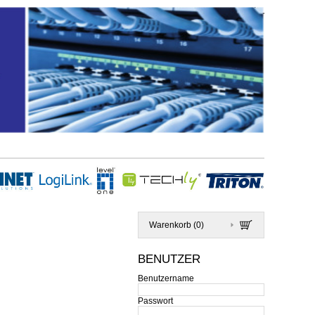
Warenkorb (
0
)
BENUTZER
Benutzername
Passwort