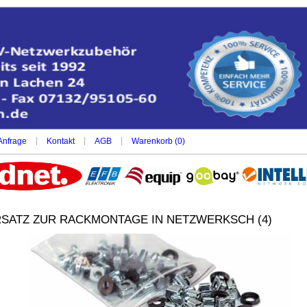
|
|
|
Anfrage
Kontakt
AGB
Warenkorb (
0
)
RSATZ ZUR RACKMONTAGE IN NETZWERKSCH (4)