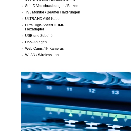
Sub-D Verschraubungen / Bolzen
TV / Monitor / Beamer Halterungen
ULTRA HDMI96 Kabel
Ultra High-Speed HDMI-
Flexadapter
USB und Zubehör
USV-Anlagen
Web Cams / IP Kameras
WLAN / Wireless Lan