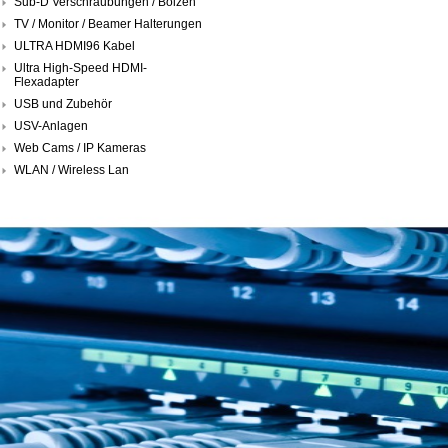
Sub-D Verschraubungen / Bolzen
TV / Monitor / Beamer Halterungen
ULTRA HDMI96 Kabel
Ultra High-Speed HDMI-
Flexadapter
USB und Zubehör
USV-Anlagen
Web Cams / IP Kameras
WLAN / Wireless Lan