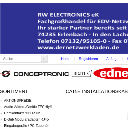
|
|
|
Home
Registrieren
Anfrage
SORTIMENT
CAT5E INSTALLATIONSKABE
AKTIONSPREISE
Audio-/Video-/Geräte TECHly®
Crimkontakte für D-Sub
D-Sub Modularadapter RJ45
Eingabegeräte / PC-Zubehör