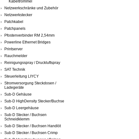
Kabeltrommel
Netzwerkschränke und Zubehör
Netzwerkstecker
Patchkabel
Patchpanels
Pfostenverbinder RM 2,54mm
Powerline Ethernet Bridges
Printserver
Rauchmelder
Reinigungsspray / Druckluftspray
SAT Technik
Steuerleitung LIYCY
Stromversorgung Steckdosen /
Ladegeräte
Sub-D Gehäuse
Sub-D HighDensity Stecker/Buchse
Sub-D Leergehäuse
Sub-D Stecker / Buchsen
Schneidklemm
Sub-D Stecker / Buchsen Handlöt
Sub-D Stecker / Buchsen Crimp