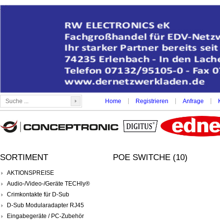
|
|
|
Home
Registrieren
Anfrage
SORTIMENT
POE SWITCHE (10)
AKTIONSPREISE
Audio-/Video-/Geräte TECHly®
Crimkontakte für D-Sub
D-Sub Modularadapter RJ45
Eingabegeräte / PC-Zubehör