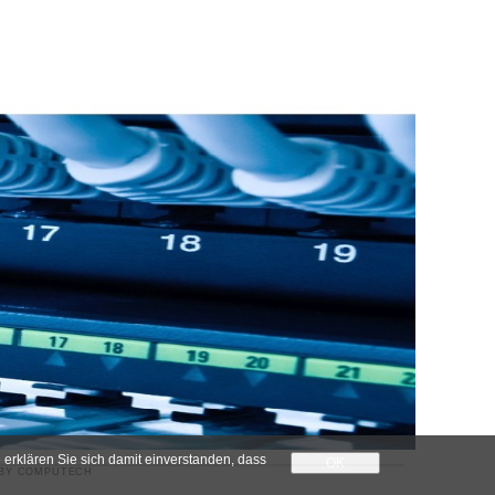
 erklären Sie sich damit einverstanden, dass
OK
 BY
COMPUTECH