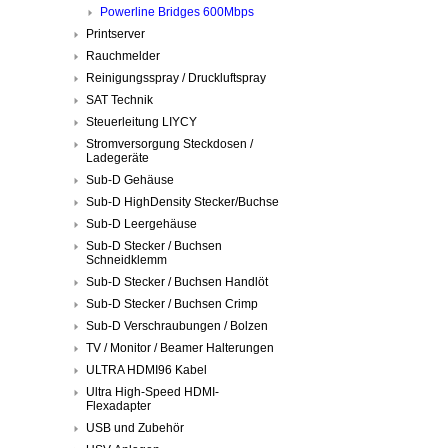
Powerline Bridges 600Mbps
Printserver
Rauchmelder
Reinigungsspray / Druckluftspray
SAT Technik
Steuerleitung LIYCY
Stromversorgung Steckdosen /
Ladegeräte
Sub-D Gehäuse
Sub-D HighDensity Stecker/Buchse
Sub-D Leergehäuse
Sub-D Stecker / Buchsen
Schneidklemm
Sub-D Stecker / Buchsen Handlöt
Sub-D Stecker / Buchsen Crimp
Sub-D Verschraubungen / Bolzen
TV / Monitor / Beamer Halterungen
ULTRA HDMI96 Kabel
Ultra High-Speed HDMI-
Flexadapter
USB und Zubehör