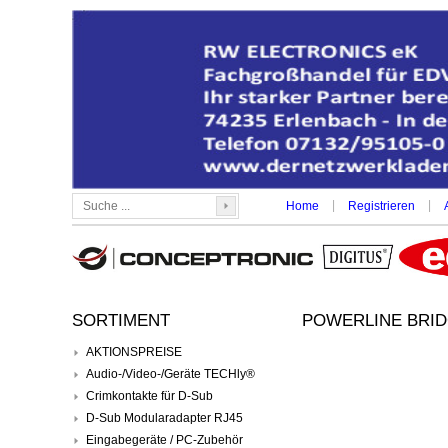
|
|
Home
Registrieren
SORTIMENT
POWERLINE BRID
AKTIONSPREISE
Audio-/Video-/Geräte TECHly®
Crimkontakte für D-Sub
D-Sub Modularadapter RJ45
Eingabegeräte / PC-Zubehör