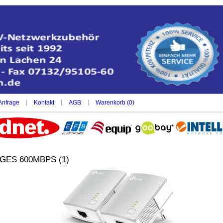
|
|
|
Anfrage
Kontakt
AGB
Warenkorb (
0
)
GES 600MBPS (1)