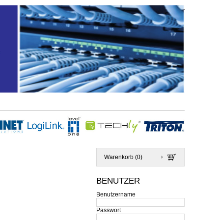
Warenkorb (
0
)
BENUTZER
Benutzername
Passwort