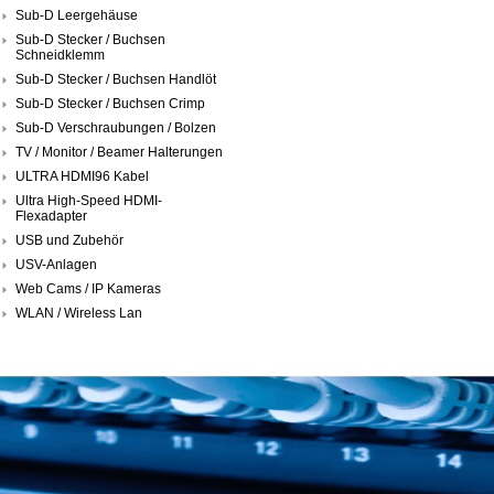
Sub-D Leergehäuse
Sub-D Stecker / Buchsen
Schneidklemm
Sub-D Stecker / Buchsen Handlöt
Sub-D Stecker / Buchsen Crimp
Sub-D Verschraubungen / Bolzen
TV / Monitor / Beamer Halterungen
ULTRA HDMI96 Kabel
Ultra High-Speed HDMI-
Flexadapter
USB und Zubehör
USV-Anlagen
Web Cams / IP Kameras
WLAN / Wireless Lan