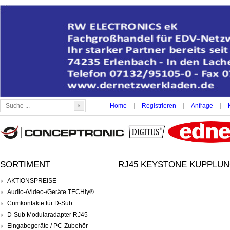
|
|
|
Home
Registrieren
Anfrage
SORTIMENT
RJ45 KEYSTONE KUPPLUNG
AKTIONSPREISE
Audio-/Video-/Geräte TECHly®
Crimkontakte für D-Sub
D-Sub Modularadapter RJ45
Eingabegeräte / PC-Zubehör