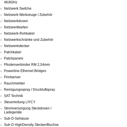
4K/60Hz
Netzwerk Switche
Netzwerk Werkzeuge / Zubehör
Netzwerkdosen
Netzwerkkarten
Netzwerk-Rohkabel
Netzwerkschränke und Zubehör
Netzwerkstecker
Patchkabel
Patchpanels
Pfostenverbinder RM 2,54mm
Powerline Ethernet Bridges
Printserver
Rauchmelder
Reinigungsspray / Druckluftspray
SAT Technik
Steuerleitung LIYCY
Stromversorgung Steckdosen /
Ladegeräte
Sub-D Gehäuse
Sub-D HighDensity Stecker/Buchse