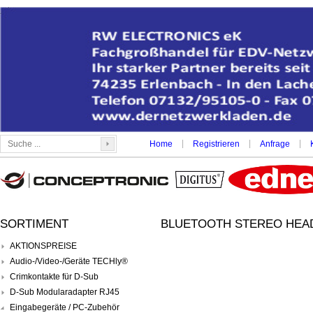
|
|
|
Home
Registrieren
Anfrage
SORTIMENT
BLUETOOTH STEREO HEAD
AKTIONSPREISE
Audio-/Video-/Geräte TECHly®
Crimkontakte für D-Sub
D-Sub Modularadapter RJ45
Eingabegeräte / PC-Zubehör