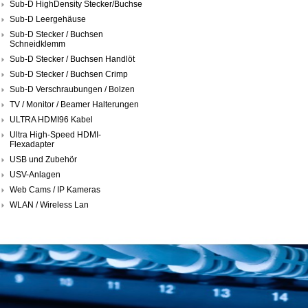
Sub-D HighDensity Stecker/Buchse
Sub-D Leergehäuse
Sub-D Stecker / Buchsen
Schneidklemm
Sub-D Stecker / Buchsen Handlöt
Sub-D Stecker / Buchsen Crimp
Sub-D Verschraubungen / Bolzen
TV / Monitor / Beamer Halterungen
ULTRA HDMI96 Kabel
Ultra High-Speed HDMI-
Flexadapter
USB und Zubehör
USV-Anlagen
Web Cams / IP Kameras
WLAN / Wireless Lan