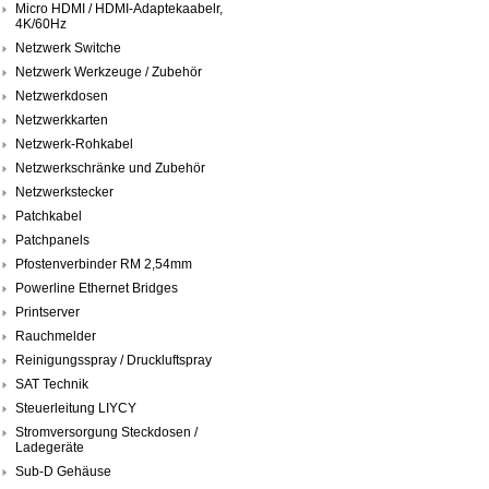
Micro HDMI / HDMI-Adaptekaabelr,
4K/60Hz
Netzwerk Switche
Netzwerk Werkzeuge / Zubehör
Netzwerkdosen
Netzwerkkarten
Netzwerk-Rohkabel
Netzwerkschränke und Zubehör
Netzwerkstecker
Patchkabel
Patchpanels
Pfostenverbinder RM 2,54mm
Powerline Ethernet Bridges
Printserver
Rauchmelder
Reinigungsspray / Druckluftspray
SAT Technik
Steuerleitung LIYCY
Stromversorgung Steckdosen /
Ladegeräte
Sub-D Gehäuse